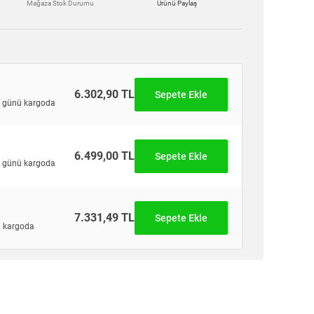
Mağaza Stok Durumu
Ürünü Paylaş
6.302,90 TL
Sepete Ekle
günü kargoda
6.499,00 TL
Sepete Ekle
günü kargoda
7.331,49 TL
Sepete Ekle
 kargoda