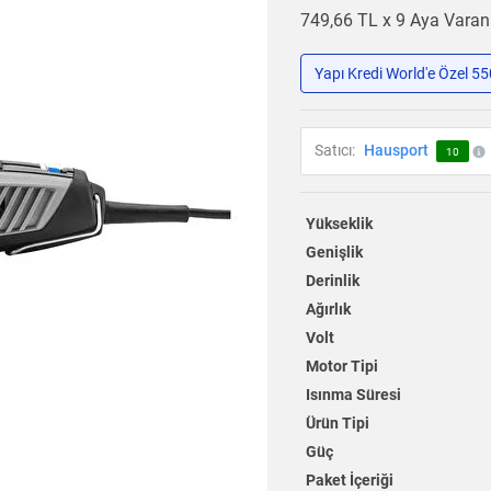
749,66 TL x 9 Aya Vara
Yapı Kredi World'e Özel 5
Satıcı:
Hausport
10
Yükseklik
Genişlik
Derinlik
Ağırlık
Volt
Motor Tipi
Isınma Süresi
Ürün Tipi
Güç
Paket İçeriği