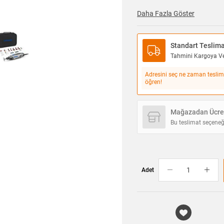
Daha Fazla Göster
Standart Teslim
Tahmini Kargoya Ver
Adresini seç ne zaman teslim
öğren!
Mağazadan Ücret
Bu teslimat seçeneğ
Adet