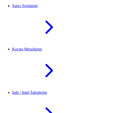
Satıcı Sorularım
Koçtaş Mesajlarım
İade / İptal Taleplerim