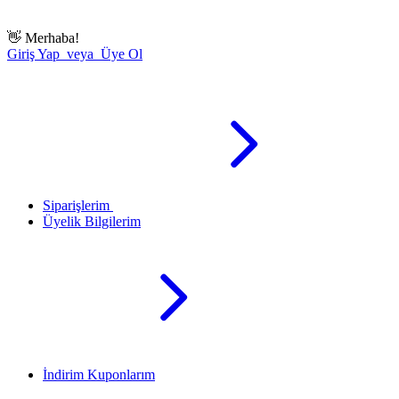
👋
Merhaba!
Giriş Yap veya Üye Ol
Siparişlerim
Üyelik Bilgilerim
İndirim Kuponlarım