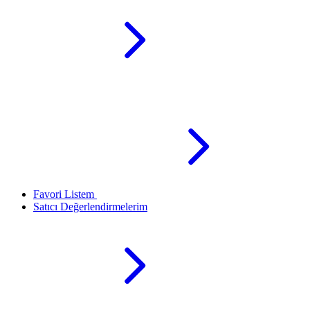
Favori Listem
Satıcı Değerlendirmelerim