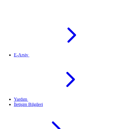
E-Arşiv
Yardım
İletişim Bilgileri