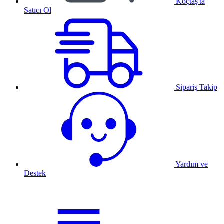
Koçtaş'ta
Satıcı Ol
Sipariş Takip
Yardım ve
Destek