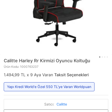
Calitte
Harley Rr Kirmizi Oyuncu Koltuğu
Ürün Kodu: 1000763237
1.494,99 TL x 9 Aya Varan
Taksit Seçenekleri
Yapı Kredi World'e Özel 550 TL'ye Varan Worldpuan
Satıcı:
Calitte