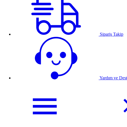
Sipariş Takip
Yardım ve Des