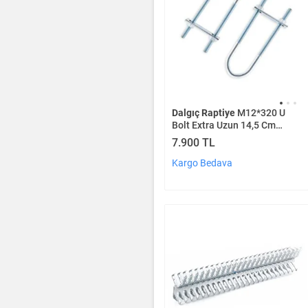
Dalgıç Raptiye
M12*320 U
Bolt Extra Uzun 14,5 Cm
Takım 100 Adet
7.900 TL
Kargo Bedava