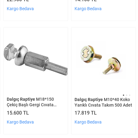
Kargo Bedava
Kargo Bedava
Dalgıç Raptiye
M18*150
Dalgıç Raptiye
M10*40 Koko
Çekiç Başlı Gergi Cıvata
Yarıklı Cıvata Takım 500 Adet
Takım 50 Adet
15.600 TL
17.819 TL
Kargo Bedava
Kargo Bedava