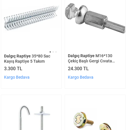
Dalgıç Raptiye
M16*130
Dalgıç Raptiye
35*80 Sac
Çekiç Başlı Gergi Cıvata
Kayış Raptiye 5 Takım
Takım 100 Adet
24.300 TL
3.300 TL
Kargo Bedava
Kargo Bedava