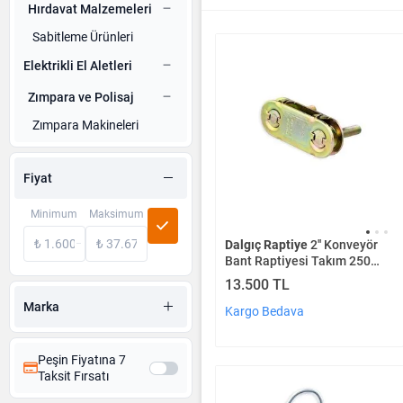
Hırdavat Malzemeleri
Sabitleme Ürünleri
Elektrikli El Aletleri
Zımpara ve Polisaj
Zımpara Makineleri
Fiyat
Minimum
Maksimum
Dalgıç Raptiye
2'' Konveyör
Bant Raptiyesi Takım 250
Adet
13.500 TL
Marka
Kargo Bedava
Peşin Fiyatına 7
Taksit Fırsatı