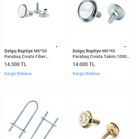
Dalgıç Raptiye
M6*30
Dalgıç Raptiye
M6*40
Parabaş Cıvata Fiber
Parabaş Cıvata Takım 1000
Somunlu Takım 1000 Adet
Adet
14.500 TL
14.000 TL
Kargo Bedava
Kargo Bedava