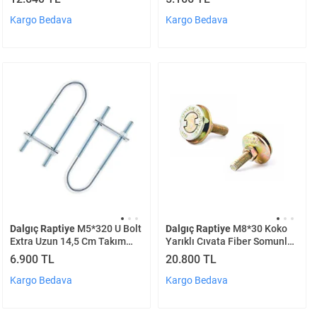
Kargo Bedava
Kargo Bedava
Dalgıç Raptiye
M5*320 U Bolt
Dalgıç Raptiye
M8*30 Koko
Extra Uzun 14,5 Cm Takım
Yarıklı Cıvata Fiber Somunlu
250 Adet
Takım 1000 Adet
6.900 TL
20.800 TL
Kargo Bedava
Kargo Bedava