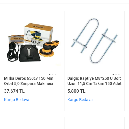
Mirka
Deros 650cv 150 Mm
Dalgıç Raptiye
M8*250 U Bolt
Orbit 5,0 Zımpara Makinesi
Uzun 11,5 Cm Takım 150 Adet
37.674 TL
5.800 TL
Kargo Bedava
Kargo Bedava