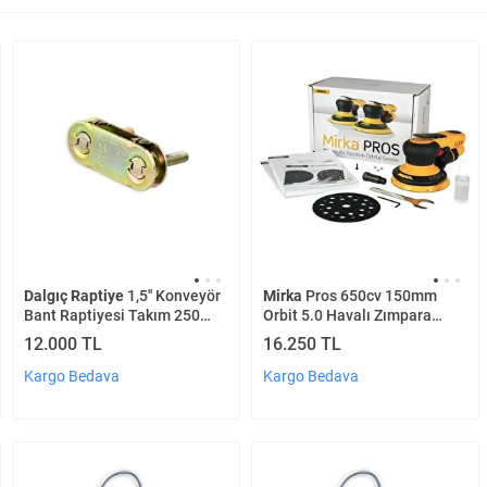
Dalgıç Raptiye
1,5'' Konveyör
Mirka
Pros 650cv 150mm
Bant Raptiyesi Takım 250
Orbit 5.0 Havalı Zımpara
Adet
Makinesi
12.000 TL
16.250 TL
Kargo Bedava
Kargo Bedava