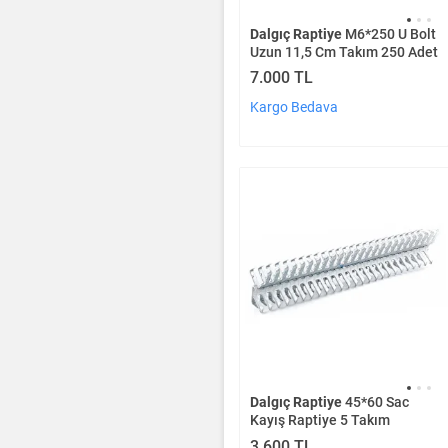
Dalgıç Raptiye
M6*250 U Bolt
Uzun 11,5 Cm Takım 250 Adet
7.000 TL
Kargo Bedava
Dalgıç Raptiye
45*60 Sac
Kayış Raptiye 5 Takım
3.600 TL