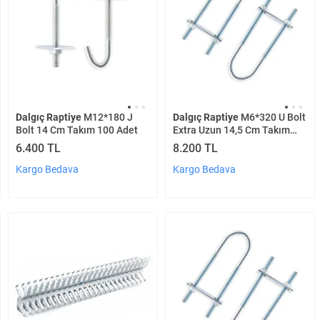
Dalgıç Raptiye
M12*180 J
Dalgıç Raptiye
M6*320 U Bolt
Bolt 14 Cm Takım 100 Adet
Extra Uzun 14,5 Cm Takım
250 Adet
6.400 TL
8.200 TL
Kargo Bedava
Kargo Bedava