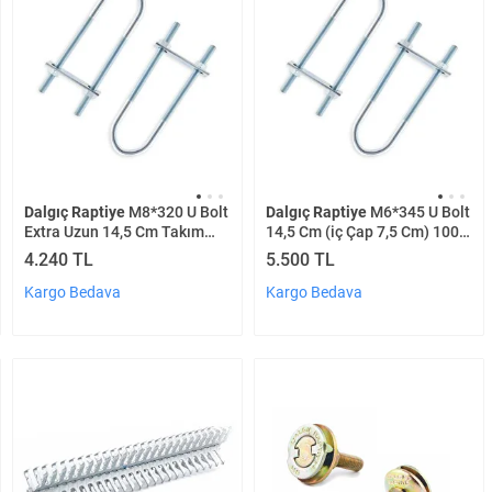
Dalgıç Raptiye
M8*320 U Bolt
Dalgıç Raptiye
M6*345 U Bolt
Extra Uzun 14,5 Cm Takım
14,5 Cm (iç Çap 7,5 Cm) 100
100 Adet
Adet
4.240 TL
5.500 TL
Kargo Bedava
Kargo Bedava