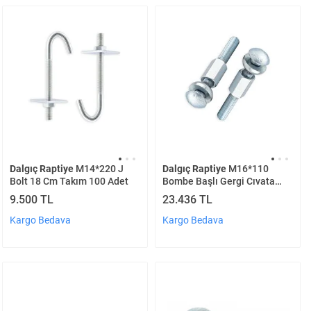
Dalgıç Raptiye
M14*220 J
Dalgıç Raptiye
M16*110
Bolt 18 Cm Takım 100 Adet
Bombe Başlı Gergi Cıvata
Takım 100 Adet
9.500 TL
23.436 TL
Kargo Bedava
Kargo Bedava