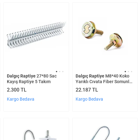
Dalgıç Raptiye
27*80 Sac
Dalgıç Raptiye
M8*40 Koko
Kayış Raptiye 5 Takım
Yarıklı Cıvata Fiber Somunlu
Takım 1000 Adet
2.300 TL
22.187 TL
Kargo Bedava
Kargo Bedava