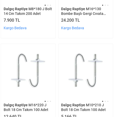
Dalgıç Raptiye
M8*180 J Bolt
Dalgıç Raptiye
M16*130
14 Cm Takım 200 Adet
Bombe Başlı Gergi Cıvata
Takım 100 Adet
7.900 TL
24.200 TL
Kargo Bedava
Kargo Bedava
Dalgıç Raptiye
M16*220 J
Dalgıç Raptiye
M10*210 J
Bolt 18 Cm Takım 100 Adet
Bolt 18 Cm Takım 100 Adet
12.640 TL
5.166 TL