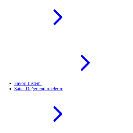
Favori Listem
Satıcı Değerlendirmelerim