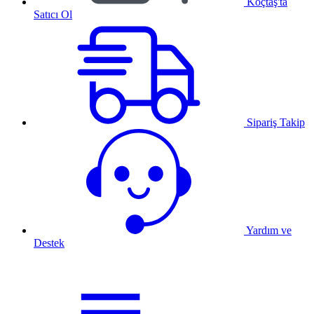
Koçtaş'ta
Satıcı Ol
Sipariş Takip
Yardım ve
Destek