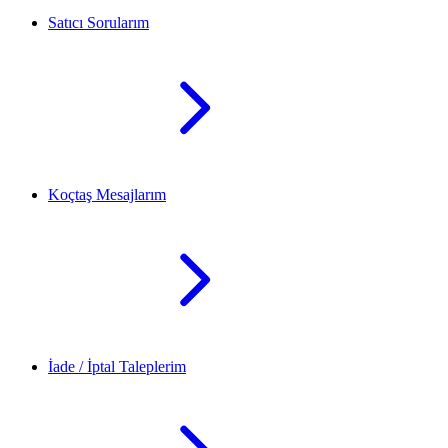
Satıcı Sorularım
Koçtaş Mesajlarım
İade / İptal Taleplerim