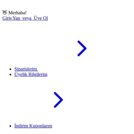
👋
Merhaba!
Giriş Yap veya Üye Ol
Siparişlerim
Üyelik Bilgilerim
İndirim Kuponlarım