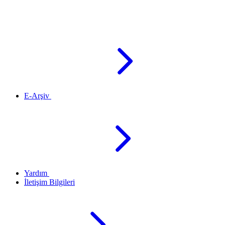
E-Arşiv
Yardım
İletişim Bilgileri