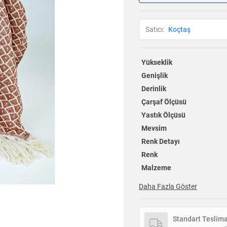
Satıcı:
Koçtaş
Yükseklik
Genişlik
Derinlik
Çarşaf Ölçüsü
Yastık Ölçüsü
Mevsim
Renk Detayı
Renk
Malzeme
Daha Fazla Göster
Standart Teslim