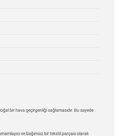
 doğal bir hava geçirgenliği sağlamasıdır. Bu sayede
amamlayıcı ve bağımsız bir tekstil parçası olarak