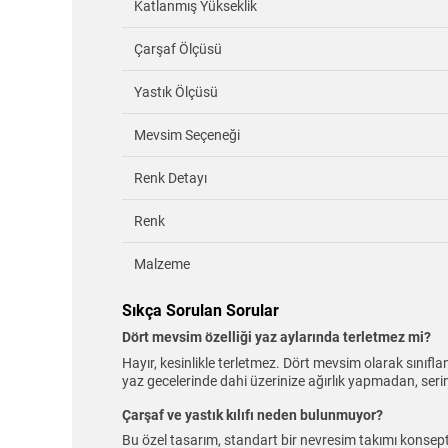
Katlanmış Yükseklik
Çarşaf Ölçüsü
Yastık Ölçüsü
Mevsim Seçeneği
Renk Detayı
Renk
Malzeme
Sıkça Sorulan Sorular
Dört mevsim özelliği yaz aylarında terletmez mi?
Hayır, kesinlikle terletmez. Dört mevsim olarak sınıfl
yaz gecelerinde dahi üzerinize ağırlık yapmadan, serinle
Çarşaf ve yastık kılıfı neden bulunmuyor?
Bu özel tasarım, standart bir nevresim takımı konsepti