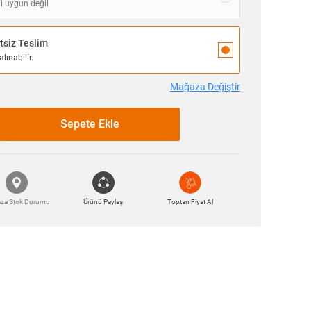
i uygun değil
siz Teslim
lınabilir.
Mağaza Değiştir
Sepete Ekle
za Stok Durumu
Ürünü Paylaş
Toptan Fiyat Al