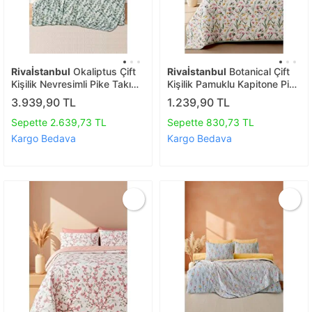
Rivaİstanbul
Okaliptus Çift
Rivaİstanbul
Botanical Çift
Kişilik Nevresimli Pike Takımı
Kişilik Pamuklu Kapitone Pike
- 7 Parça Çeyiz Seti
& Yatak Örtüsü
3.939,90 TL
1.239,90 TL
Sepette 2.639,73 TL
Sepette 830,73 TL
Kargo Bedava
Kargo Bedava