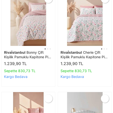
Rivaİstanbul
Bonny Çift
Rivaİstanbul
Cherie Çift
Kişilik Pamuklu Kapitone Pike
Kişilik Pamuklu Kapitone Pike
& Yatak Örtüsü
& Yatak Örtüsü
1.239,90 TL
1.239,90 TL
Sepette 830,73 TL
Sepette 830,73 TL
Kargo Bedava
Kargo Bedava