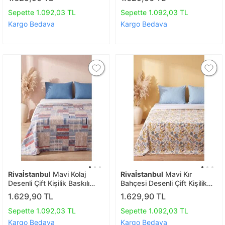
200x230 Cm
200x230 Cm
Sepette 1.092,03 TL
Sepette 1.092,03 TL
Kargo Bedava
Kargo Bedava
Rivaİstanbul
Mavi Kolaj
Rivaİstanbul
Mavi Kır
Desenli Çift Kişilik Baskılı
Bahçesi Desenli Çift Kişilik
Pike & Yatak Örtüsü
Baskılı Pike & Yatak Örtüsü
1.629,90 TL
1.629,90 TL
200x230 Cm
200x230 Cm
Sepette 1.092,03 TL
Sepette 1.092,03 TL
Kargo Bedava
Kargo Bedava