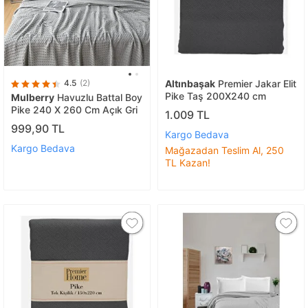
4.5
(2)
Altınbaşak
Premier Jakar Elit
Pike Taş 200X240 cm
Mulberry
Havuzlu Battal Boy
Pike 240 X 260 Cm Açık Gri
1.009 TL
999,90 TL
Kargo Bedava
Kargo Bedava
Mağazadan Teslim Al, 250
TL Kazan!