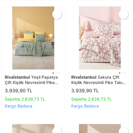
Rivaİstanbul
Yeşil Papatya
Rivaİstanbul
Sakura Çift
Çift Kişilik Nevresimli Pike
Kişilik Nevresimli Pike Takımı
Takımı - 7 Parça Çeyiz Seti
- 7 Parça Çeyiz Seti
3.939,90 TL
3.939,90 TL
Sepette 2.639,73 TL
Sepette 2.639,73 TL
Kargo Bedava
Kargo Bedava