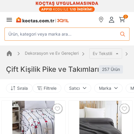
0
Ürün, kategori veya marka ara...
Dekorasyon ve Ev Gereçleri
Ev Tekstili
Çift Kişilik Pike ve Takımları
257 Ürün
Sırala
Filtrele
Satıcı
Marka
M