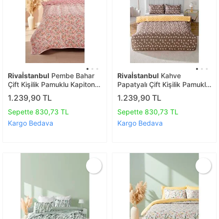
Rivaİstanbul
Pembe Bahar
Rivaİstanbul
Kahve
Çift Kişilik Pamuklu Kapitone
Papatyalı Çift Kişilik Pamuklu
Pike & Yatak Örtüsü
Kapitone Pike & Yatak
1.239,90 TL
1.239,90 TL
Örtüsü
Sepette 830,73 TL
Sepette 830,73 TL
Kargo Bedava
Kargo Bedava