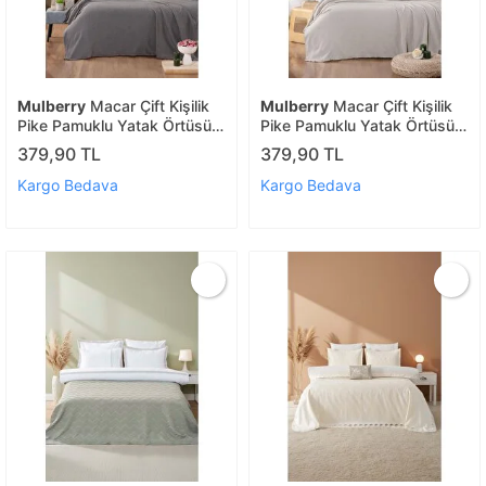
Mulberry
Macar Çift Kişilik
Mulberry
Macar Çift Kişilik
Pike Pamuklu Yatak Örtüsü
Pike Pamuklu Yatak Örtüsü
220x230 Kahve
220x230 Bej
379,90 TL
379,90 TL
Kargo Bedava
Kargo Bedava