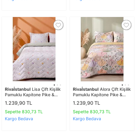
Rivaİstanbul
Lisa Çift Kişilik
Rivaİstanbul
Alora Çift Kişilik
Pamuklu Kapitone Pike &
Pamuklu Kapitone Pike &
Yatak Örtüsü
Yatak Örtüsü
1.239,90 TL
1.239,90 TL
Sepette 830,73 TL
Sepette 830,73 TL
Kargo Bedava
Kargo Bedava