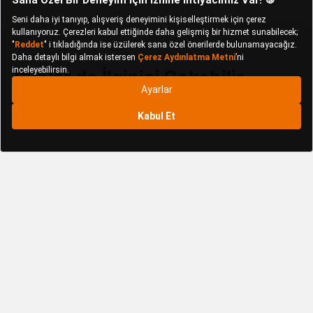
Bunlar da İlginizi Çekebilir
Altınbaşak Pike ve Pike Takımı
Apricitas Home Pike ve Pike Takımı
Bengi Ankara Mobilya Pike ve Pike Takımı
Calantha Home Collection Ev Tekstili
Calantha Home Collection Pike ve Pike Takımı
Çeyiz Diyarı Pike ve Pike Takımı