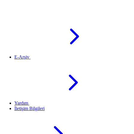
E-Arşiv
Yardım
İletişim Bilgileri