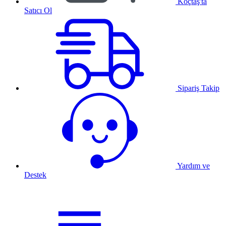
Koçtaş'ta
Satıcı Ol
Sipariş Takip
Yardım ve
Destek