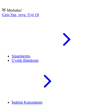
👋
Merhaba!
Giriş Yap veya Üye Ol
Siparişlerim
Üyelik Bilgilerim
İndirim Kuponlarım