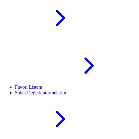
Favori Listem
Satıcı Değerlendirmelerim