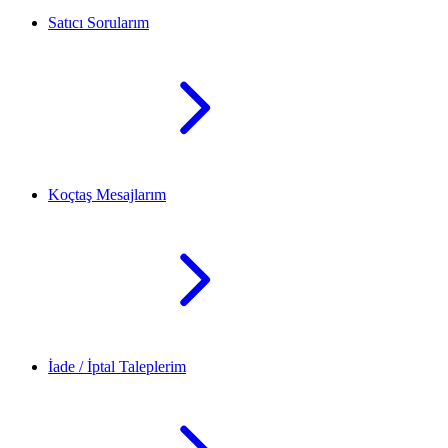
Satıcı Sorularım
Koçtaş Mesajlarım
İade / İptal Taleplerim