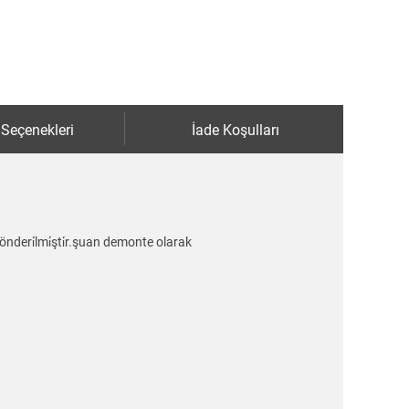
 Seçenekleri
İade Koşulları
önderi̇lmi̇şti̇r.şuan demonte olarak