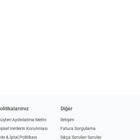
olitikalarımız
Diğer
üşteri Aydınlatma Metni
İletişim
işisel Verilerin Korunması
Fatura Sorgulama
ade & İptal Politikası
Sıkça Sorulan Sorular