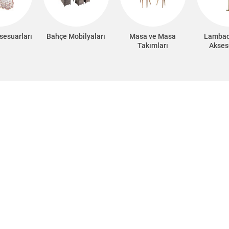
sesuarları
Bahçe Mobilyaları
Masa ve Masa
Lambad
Takımları
Akses