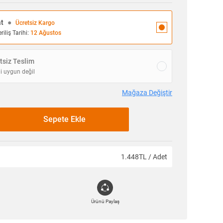
at
●
Ücretsiz Kargo
iliş Tarihi:
12 Ağustos
siz Teslim
i uygun değil
Mağaza Değiştir
Sepete Ekle
1.448TL / Adet
Ürünü Paylaş