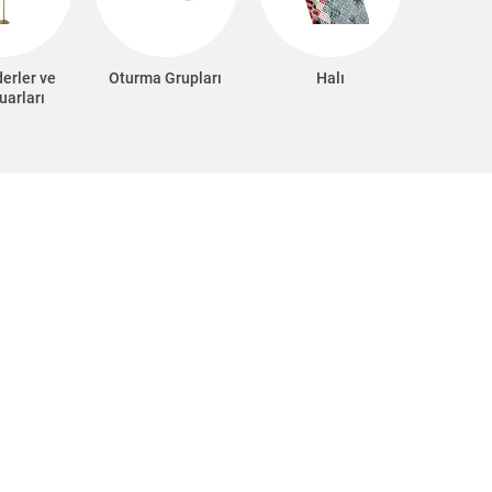
erler ve
Oturma Grupları
Halı
uarları