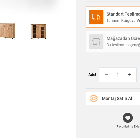
Standart Teslim
Tahmini Kargoya Ver
Mağazadan Ücret
Bu teslimat seçeneğ
Adet
Montaj Satın Al
Favorilerime Ekle