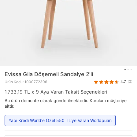
Evissa
Gila Döşemeli Sandalye 2'li
4.7
(3)
Ürün Kodu: 1000772306
1.733,19 TL x 9 Aya Varan
Taksit Seçenekleri
Bu ürün demonte olarak gönderilmektedir. Kurulum müşteriye
aittir.
Yapı Kredi World'e Özel 550 TL'ye Varan Worldpuan