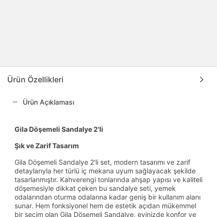
Ürün Özellikleri
Ürün Açıklaması
Gila Döşemeli Sandalye 2'li
Şık ve Zarif Tasarım
Gila Döşemeli Sandalye 2'li set, modern tasarımı ve zarif
detaylarıyla her türlü iç mekana uyum sağlayacak şekilde
tasarlanmıştır. Kahverengi tonlarında ahşap yapısı ve kaliteli
döşemesiyle dikkat çeken bu sandalye seti, yemek
odalarından oturma odalarına kadar geniş bir kullanım alanı
sunar. Hem fonksiyonel hem de estetik açıdan mükemmel
bir seçim olan Gila Döşemeli Sandalye, evinizde konfor ve