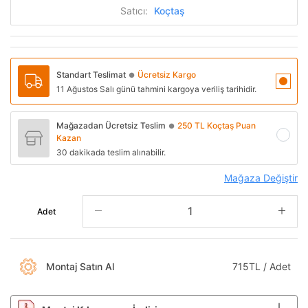
Satıcı:
Koçtaş
Standart Teslimat
Ücretsiz Kargo
●
11 Ağustos Salı günü tahmini kargoya veriliş tarihidir.
Mağazadan Ücretsiz Teslim
250 TL Koçtaş Puan
●
Kazan
30 dakikada teslim alınabilir.
Mağaza Değiştir
Adet
Montaj Satın Al
715TL / Adet