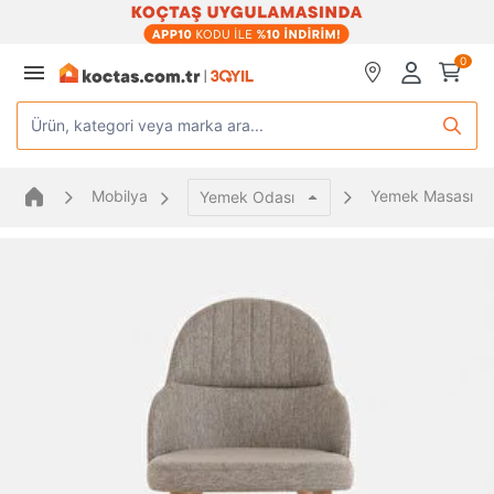
0
Ürün, kategori veya marka ara...
Mobilya
Yemek Masası Sa
Yemek Odası