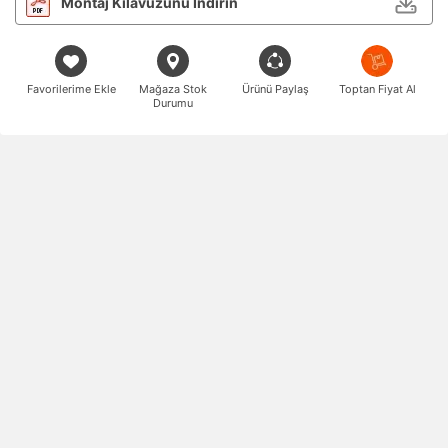
Montaj Kılavuzunu İndirin
Favorilerime Ekle
Mağaza Stok
Ürünü Paylaş
Toptan Fiyat Al
Durumu