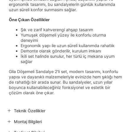
ergonomik tasarımı, bu sandalyelerin günlük kullanımda
uzun süreli konfor sunmasını sağlar.
Öne Çıkan Özellikler
Şık ve zarif kahverengi ahşap tasarım
Yumuşak döşemeli yüzey ile konforlu oturma
deneyimi
Ergonomik yapı ile uzun süreli kullanımda rahatlık
Demonte olarak gönderilir, kurulum imkanı
İkili set halinde sunulur, her türlü iç mekana uyum
sağlar
Gila Döşemeli Sandalye 2'li set, modern tasarımı, konforlu
yapısı ve dayanıklı malzemeleriyle evinizde hem şıklığı hem
de rahatlığı bir arada sunar. Bu sandalyeler, uzun yıllar
boyunca kullanabileceğiniz fonksiyonel ve estetik bir
çözüm olarak öne çıkar.
Teknik Özellikler
Montaj Bilgileri