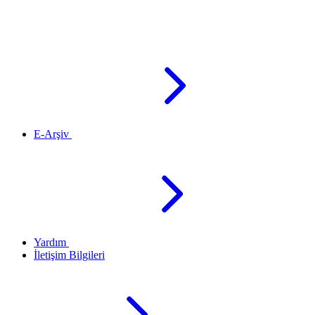
E-Arşiv
Yardım
İletişim Bilgileri