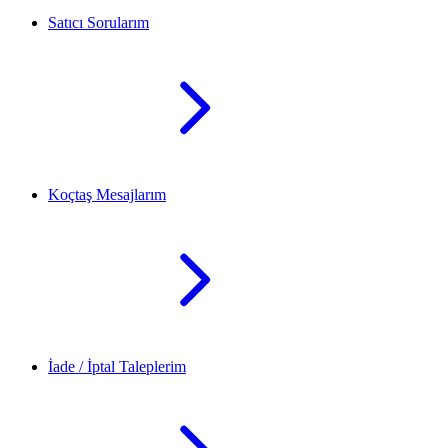
Satıcı Sorularım
Koçtaş Mesajlarım
İade / İptal Taleplerim