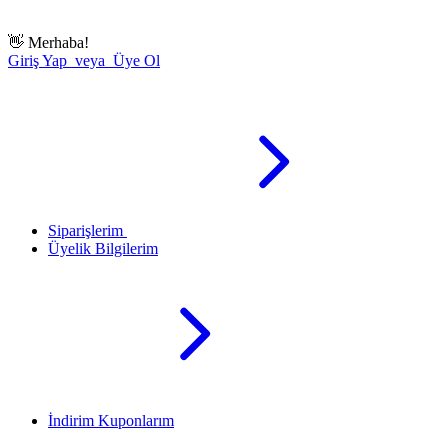
👋
Merhaba!
Giriş Yap veya Üye Ol
Siparişlerim
Üyelik Bilgilerim
İndirim Kuponlarım