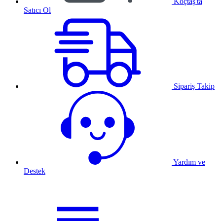
Koçtaş'ta
Satıcı Ol
Sipariş Takip
Yardım ve
Destek