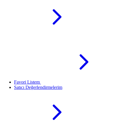
Favori Listem
Satıcı Değerlendirmelerim