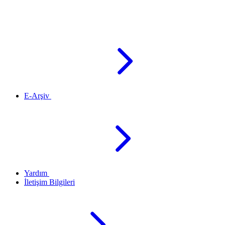
E-Arşiv
Yardım
İletişim Bilgileri