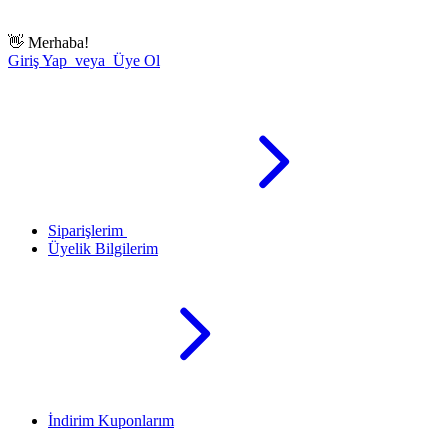
👋
Merhaba!
Giriş Yap veya Üye Ol
Siparişlerim
Üyelik Bilgilerim
İndirim Kuponlarım