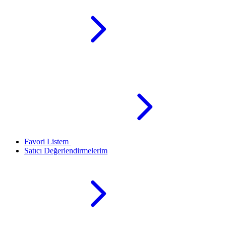
Favori Listem
Satıcı Değerlendirmelerim