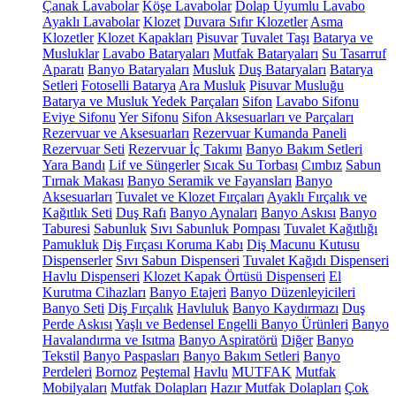
Çanak Lavabolar
Köşe Lavabolar
Dolap Uyumlu Lavabo
Ayaklı Lavabolar
Klozet
Duvara Sıfır Klozetler
Asma
Klozetler
Klozet Kapakları
Pisuvar
Tuvalet Taşı
Batarya ve
Musluklar
Lavabo Bataryaları
Mutfak Bataryaları
Su Tasarruf
Aparatı
Banyo Bataryaları
Musluk
Duş Bataryaları
Batarya
Setleri
Fotoselli Batarya
Ara Musluk
Pisuvar Musluğu
Batarya ve Musluk Yedek Parçaları
Sifon
Lavabo Sifonu
Eviye Sifonu
Yer Sifonu
Sifon Aksesuarları ve Parçaları
Rezervuar ve Aksesuarları
Rezervuar Kumanda Paneli
Rezervuar Seti
Rezervuar İç Takımı
Banyo Bakım Setleri
Yara Bandı
Lif ve Süngerler
Sıcak Su Torbası
Cımbız
Sabun
Tırnak Makası
Banyo Seramik ve Fayansları
Banyo
Aksesuarları
Tuvalet ve Klozet Fırçaları
Ayaklı Fırçalık ve
Kağıtlık Seti
Duş Rafı
Banyo Aynaları
Banyo Askısı
Banyo
Taburesi
Sabunluk
Sıvı Sabunluk Pompası
Tuvalet Kağıtlığı
Pamukluk
Diş Fırçası Koruma Kabı
Diş Macunu Kutusu
Dispenserler
Sıvı Sabun Dispenseri
Tuvalet Kağıdı Dispenseri
Havlu Dispenseri
Klozet Kapak Örtüsü Dispenseri
El
Kurutma Cihazları
Banyo Etajeri
Banyo Düzenleyicileri
Banyo Seti
Diş Fırçalık
Havluluk
Banyo Kaydırmazı
Duş
Perde Askısı
Yaşlı ve Bedensel Engelli Banyo Ürünleri
Banyo
Havalandırma ve Isıtma
Banyo Aspiratörü
Diğer
Banyo
Tekstil
Banyo Paspasları
Banyo Bakım Setleri
Banyo
Perdeleri
Bornoz
Peştemal
Havlu
MUTFAK
Mutfak
Mobilyaları
Mutfak Dolapları
Hazır Mutfak Dolapları
Çok