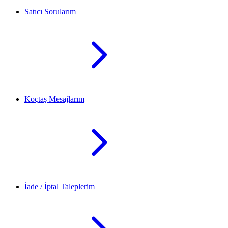
Satıcı Sorularım
Koçtaş Mesajlarım
İade / İptal Taleplerim