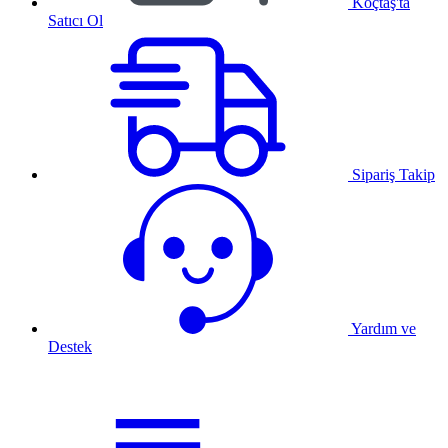
Koçtaş'ta
Satıcı Ol
Sipariş Takip
Yardım ve
Destek