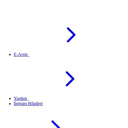
E-Arşiv
Yardım
İletişim Bilgileri