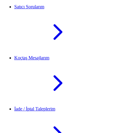
Satıcı Sorularım
Koçtaş Mesajlarım
İade / İptal Taleplerim