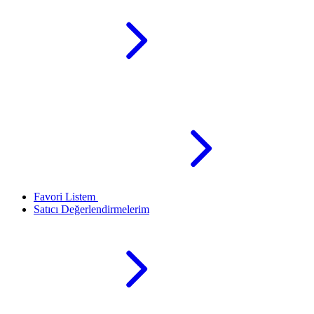
Favori Listem
Satıcı Değerlendirmelerim