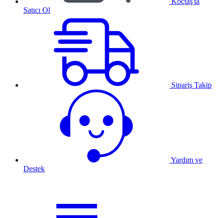
Koçtaş'ta
Satıcı Ol
Sipariş Takip
Yardım ve
Destek