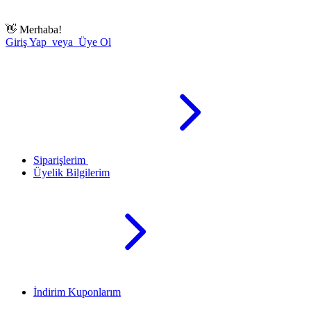
👋
Merhaba!
Giriş Yap veya Üye Ol
Siparişlerim
Üyelik Bilgilerim
İndirim Kuponlarım