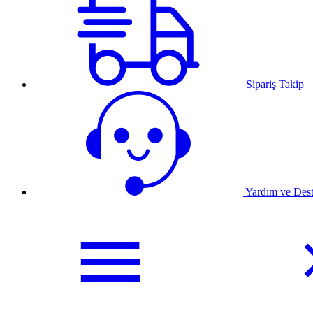
Sipariş Takip
Yardım ve Des