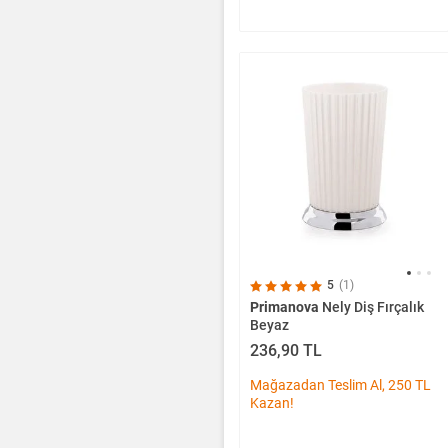
5
(1)
Primanova
Nely Diş Fırçalık
Beyaz
236,90 TL
Mağazadan Teslim Al, 250 TL
Kazan!