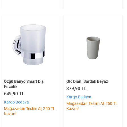
Özgü Banyo
Smart Diş
Glc Dıanı Bardak Beyaz
Fırçalık
379,90 TL
649,90 TL
Kargo Bedava
Kargo Bedava
Mağazadan Teslim Al, 250 TL
Mağazadan Teslim Al, 250 TL
Kazan!
Kazan!