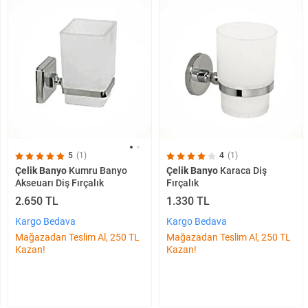
4
(1)
5
(1)
Çelik Banyo
Karaca Diş
Çelik Banyo
Kumru Banyo
Fırçalık
Akseuarı Diş Fırçalık
1.330 TL
2.650 TL
Kargo Bedava
Kargo Bedava
Mağazadan Teslim Al, 250 TL
Mağazadan Teslim Al, 250 TL
Kazan!
Kazan!