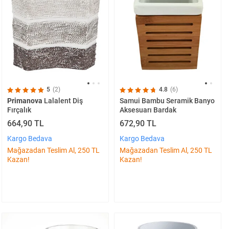
5
(2)
4.8
(6)
Primanova
Lalalent Diş
Samui Bambu Seramik Banyo
Fırçalık
Aksesuarı Bardak
664,90 TL
672,90 TL
Kargo Bedava
Kargo Bedava
Mağazadan Teslim Al, 250 TL
Mağazadan Teslim Al, 250 TL
Kazan!
Kazan!