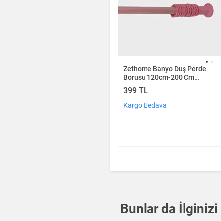
Zethome Banyo Duş Perde
Borusu 120cm-200 Cm
Pembe Banyo Perde Borusu
399 TL
Perde Askısı Metal
Kargo Bedava
Bunlar da İlginizi