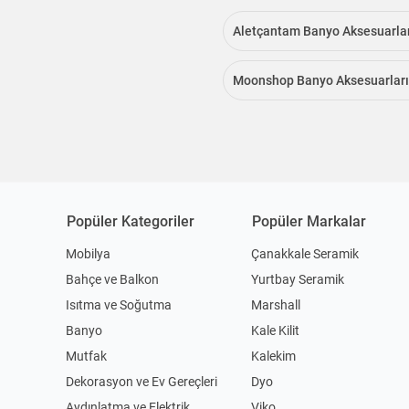
Aletçantam Banyo Aksesuarla
Moonshop Banyo Aksesuarları
Popüler Kategoriler
Popüler Markalar
Mobilya
Çanakkale Seramik
Bahçe ve Balkon
Yurtbay Seramik
Isıtma ve Soğutma
Marshall
Banyo
Kale Kilit
Mutfak
Kalekim
Dekorasyon ve Ev Gereçleri
Dyo
Aydınlatma ve Elektrik
Viko