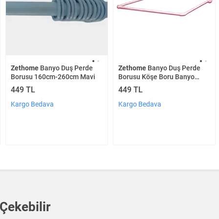
Zethome
Banyo Duş Perde
Zethome
Banyo Duş Perde
Borusu 160cm-260cm Mavi
Borusu Köşe Boru Banyo
Askısı Demiri Pembe
449 TL
449 TL
Kargo Bedava
Kargo Bedava
 Çekebilir