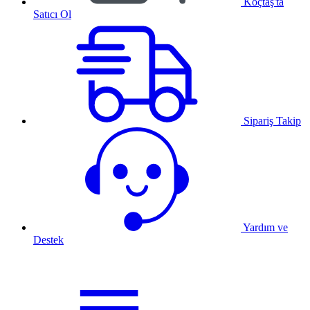
Koçtaş'ta
Satıcı Ol
Sipariş Takip
Yardım ve
Destek