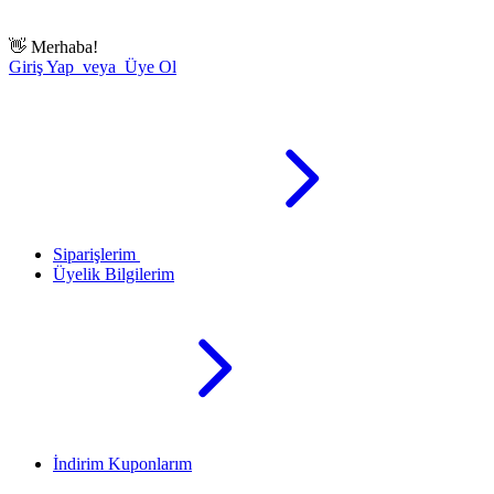
👋
Merhaba!
Giriş Yap veya Üye Ol
Siparişlerim
Üyelik Bilgilerim
İndirim Kuponlarım