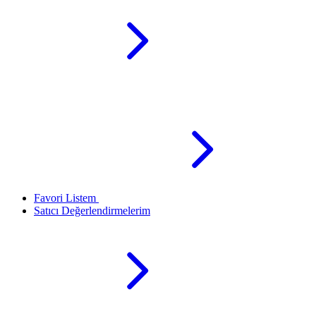
Favori Listem
Satıcı Değerlendirmelerim