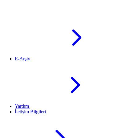
E-Arşiv
Yardım
İletişim Bilgileri