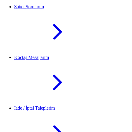
Satıcı Sorularım
Koçtaş Mesajlarım
İade / İptal Taleplerim