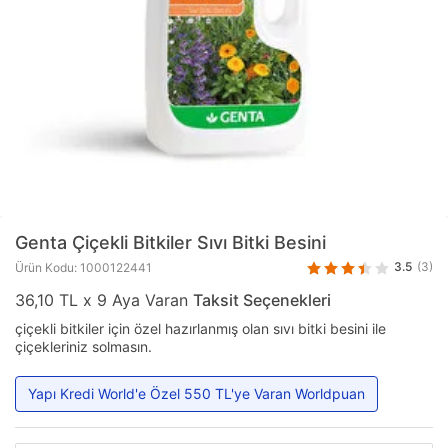
Genta
Çiçekli Bitkiler Sıvı Bitki Besini
3.5
(3)
Ürün Kodu: 1000122441
36,10 TL x 9 Aya Varan
Taksit Seçenekleri
çiçekli bitkiler için özel hazırlanmış olan sıvı bitki besini ile
çiçekleriniz solmasın.
Yapı Kredi World'e Özel 550 TL'ye Varan Worldpuan