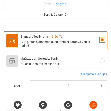
Satıcı:
Koçtaş
Soru & Cevap (0)
Standart Teslimat
49,90 TL
●
12 Ağustos Çarşamba günü tahmini kargoya veriliş
tarihidir.
Mağazadan Ücretsiz Teslim
30 dakikada teslim alınabilir.
Mağaza Değiştir
Adet