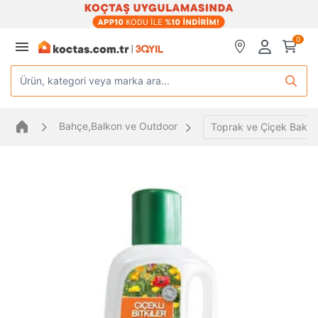
0
Ürün, kategori veya marka ara...
Bahçe,Balkon ve Outdoor
Toprak ve Çiçek Bakım