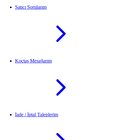
Satıcı Sorularım
Koçtaş Mesajlarım
İade / İptal Taleplerim