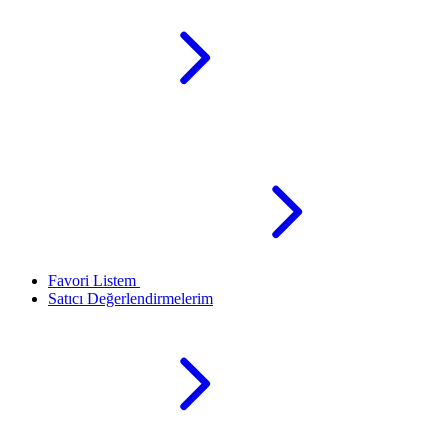
Favori Listem
Satıcı Değerlendirmelerim