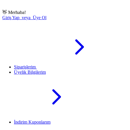
👋
Merhaba!
Giriş Yap veya Üye Ol
Siparişlerim
Üyelik Bilgilerim
İndirim Kuponlarım