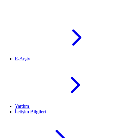
E-Arşiv
Yardım
İletişim Bilgileri