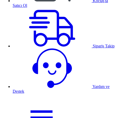
Koçtaş'ta
Satıcı Ol
Sipariş Takip
Yardım ve
Destek