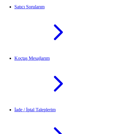
Satıcı Sorularım
Koçtaş Mesajlarım
İade / İptal Taleplerim