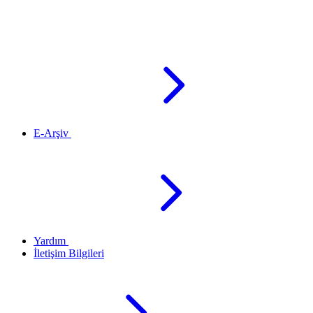
E-Arşiv
Yardım
İletişim Bilgileri