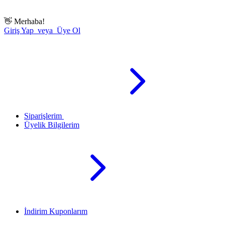
👋
Merhaba!
Giriş Yap veya Üye Ol
Siparişlerim
Üyelik Bilgilerim
İndirim Kuponlarım