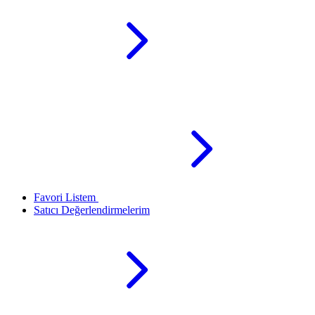
Favori Listem
Satıcı Değerlendirmelerim