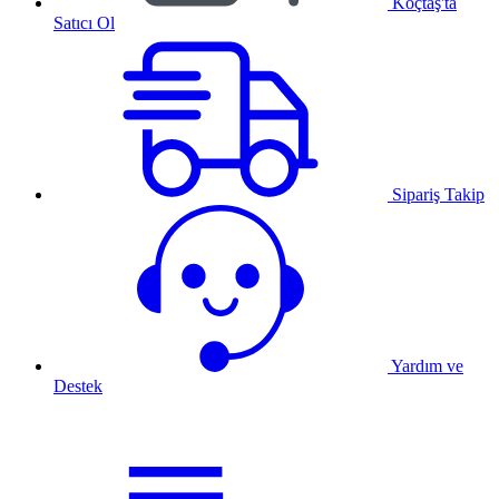
Koçtaş'ta
Satıcı Ol
Sipariş Takip
Yardım ve
Destek