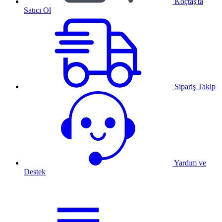
Koçtaş'ta
Satıcı Ol
Sipariş Takip
Yardım ve
Destek