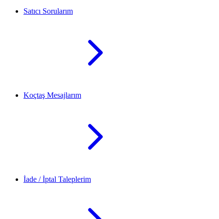
Satıcı Sorularım
Koçtaş Mesajlarım
İade / İptal Taleplerim