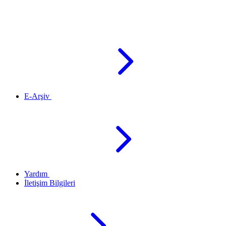
E-Arşiv
Yardım
İletişim Bilgileri