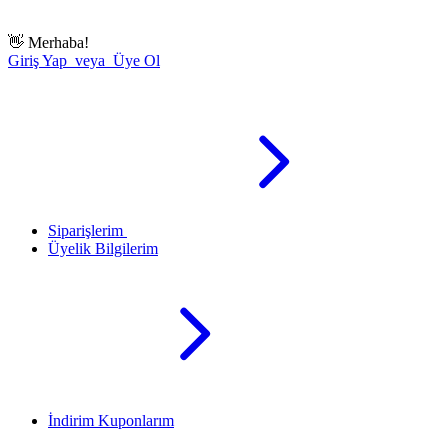
👋
Merhaba!
Giriş Yap veya Üye Ol
Siparişlerim
Üyelik Bilgilerim
İndirim Kuponlarım