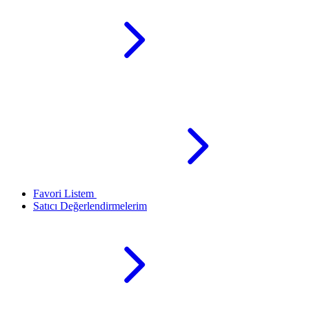
Favori Listem
Satıcı Değerlendirmelerim