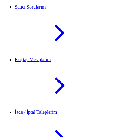
Satıcı Sorularım
Koçtaş Mesajlarım
İade / İptal Taleplerim