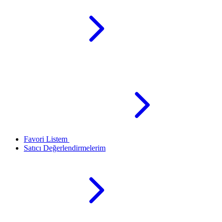
Favori Listem
Satıcı Değerlendirmelerim