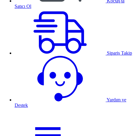
Koçtaş'ta
Satıcı Ol
Sipariş Takip
Yardım ve
Destek