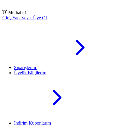
👋
Merhaba!
Giriş Yap veya Üye Ol
Siparişlerim
Üyelik Bilgilerim
İndirim Kuponlarım