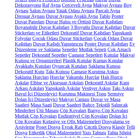
Dekorasyonu
Raf
Ayna
Çerçeveli Ayna
Makyaj Aynası
Boy
Aynası
Salon Aynası
Yatak Odası Aynası
Parçalı Ayna
Dresuar Aynası
Duvar Aynası
Ayaklı Ayna
Tablo
Poster
Duvar Panoları
Duvar Halısı ve Örtüsü
Duvar Kağıtları
Boyanabilir Duvar Kağıtları
3 Boyutlu Duvar Kağıtları
Duvar
Stickerları ve Etiketleri
Dekoratif Duvar Kağıtları
Yapışkanlı
Folyolar
Çocuk Odası Duvar Stickerları
Çocuk Odası Duvar
Kağıtları
Duvar Kağıdı Yapıştırıcısı
Poster Duvar Kağıtları
Ev
Düzenleme ve Saklama
Sepetler
Mutfak Sepeti
Çok Amaçlı
Sepetler
Dekoratif Sepetler
Çamaşır Sepetleri
Kutular
Makyaj
Kutusu ve Organizerleri
Plastik Kutular
Kumaş Kutular
Ayakkabı Kutuları
Oyuncak Kutuları
Saklama Kutusu
Dekoratif Kutu
Takı Kutusu
Çamaşır Kurutma Askısı
Saklama Hurçları
Hurçlar
Vakumlu Hurçlar
Halı Hurcu
Askılar
Elbise ve Aksesuar Askıları
Dekoratif Askılar
Kapı
Arkası Askıları
Yapışkanlı Askılar
Vestiyer Askısı
Takı Askısı
Bavul İçi Düzenleyici
Kurutma Makinesi Topu
Şemsiye
Dolap İçi Düzenleyici
Makyaj Çantası
Duvar ve Masa
Saatleri
Masa Saati
Duvar Saatleri
Bahçe Tekstili
Salıncak
Minderleri
Ütü Masası
Çöp Kovaları
Banyo Çöp Kovaları
Mutfak Çöp Kovaları
Endüstriyel Çöp Kovaları
Dolap İçi
Çöp Kovaları
Kırtasiye ve Ofis Malzemeleri
Dosyalama ve
Arşivleme
Poşet Dosya
Evrak Rafı
Çıtçıtlı Dosya
Klasör
Telli
Dosya
Etiketlik
Okul Malzemeleri
Yazı Tahtası
Tahta Silgisi