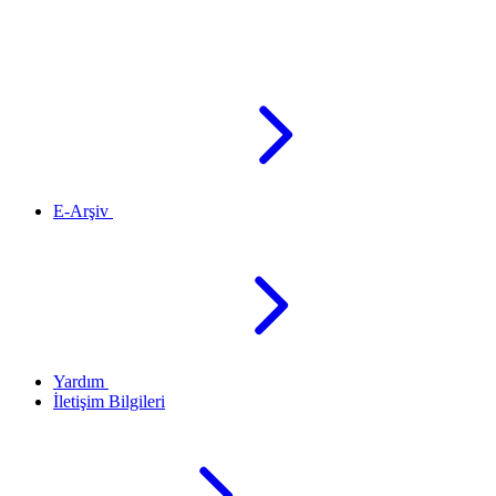
E-Arşiv
Yardım
İletişim Bilgileri