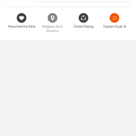
Favorilerime Ekle
Mağaza Stok
Ürünü Paylaş
Toptan Fiyat Al
Durumu