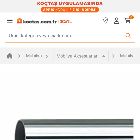
0
Ürün, kategori veya marka ara...
Mobilya
Mobilya Y
Mobilya Aksesuarları