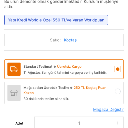
Bu ürün demonte olarak gönderilmektedir. Kurulum müşteriye
aittir.
Yapı Kredi World'e Özel 550 TL'ye Varan Worldpuan
Satıcı:
Koçtaş
Standart Teslimat
Ücretsiz Kargo
●
11 Ağustos Salı günü tahmini kargoya veriliş tarihidir.
Mağazadan Ücretsiz Teslim
250 TL Koçtaş Puan
●
Kazan
30 dakikada teslim alınabilir.
Mağaza Değiştir
Adet