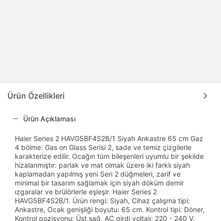
Ürün Özellikleri
Ürün Açıklaması
Haier Series 2 HAVG5BF4S2B/1 Siyah Ankastre 65 cm Gaz
4 bölme: Gas on Glass Serisi 2, sade ve temiz çizgilerle
karakterize edilir. Ocağın tüm bileşenleri uyumlu bir şekilde
hizalanmıştır: parlak ve mat olmak üzere iki farklı siyah
kaplamadan yapılmış yeni Seri 2 düğmeleri, zarif ve
minimal bir tasarım sağlamak için siyah döküm demir
ızgaralar ve brülörlerle eşleşir. Haier Series 2
HAVG5BF4S2B/1. Ürün rengi: Siyah, Cihaz çalışma tipi:
Ankastre, Ocak genişliği boyutu: 65 cm. Kontrol tipi: Döner,
Kontrol pozisyonu: Üst sağ. AC girdi voltajı: 220 - 240 V.