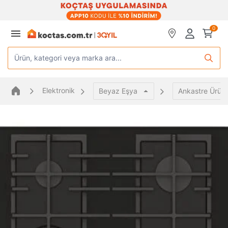
0
Ürün, kategori veya marka ara...
Elektronik
Beyaz Eşya
Ankastre Ürünl