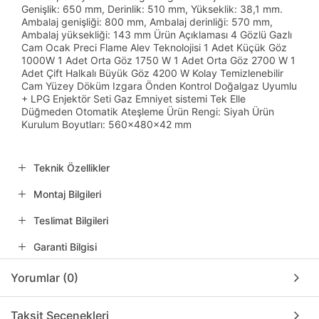
Genişlik: 650 mm, Derinlik: 510 mm, Yükseklik: 38,1 mm.
Ambalaj genişliği: 800 mm, Ambalaj derinliği: 570 mm,
Ambalaj yüksekliği: 143 mm Ürün Açıklaması 4 Gözlü Gazlı
Cam Ocak Preci Flame Alev Teknolojisi 1 Adet Küçük Göz
1000W 1 Adet Orta Göz 1750 W 1 Adet Orta Göz 2700 W 1
Adet Çift Halkalı Büyük Göz 4200 W Kolay Temizlenebilir
Cam Yüzey Döküm Izgara Önden Kontrol Doğalgaz Uyumlu
+ LPG Enjektör Seti Gaz Emniyet sistemi Tek Elle
Düğmeden Otomatik Ateşleme Ürün Rengi: Siyah Ürün
Kurulum Boyutları: 560x480x42 mm
Teknik Özellikler
Montaj Bilgileri
Teslimat Bilgileri
Garanti Bilgisi
Yorumlar (0)
Taksit Seçenekleri