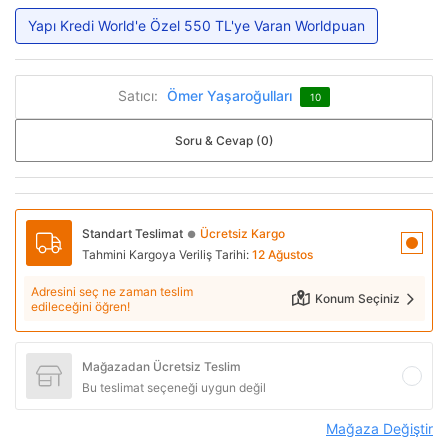
Yapı Kredi World'e Özel 550 TL'ye Varan Worldpuan
Satıcı:
Ömer Yaşaroğulları
10
Soru & Cevap (0)
Standart Teslimat
Ücretsiz Kargo
●
Tahmini Kargoya Veriliş Tarihi:
12 Ağustos
Adresini seç ne zaman teslim
Konum Seçiniz
edileceğini öğren!
Mağazadan Ücretsiz Teslim
Bu teslimat seçeneği uygun değil
Mağaza Değiştir