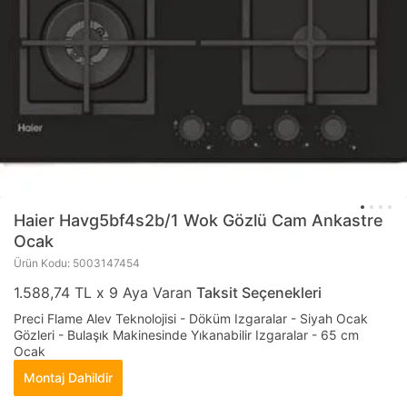
Haier
Havg5bf4s2b/1 Wok Gözlü Cam Ankastre
Ocak
Ürün Kodu: 5003147454
1.588,74 TL x 9 Aya Varan
Taksit Seçenekleri
Preci Flame Alev Teknolojisi - Döküm Izgaralar - Siyah Ocak
Gözleri - Bulaşık Makinesinde Yıkanabilir Izgaralar - 65 cm
Ocak
Montaj Dahildir