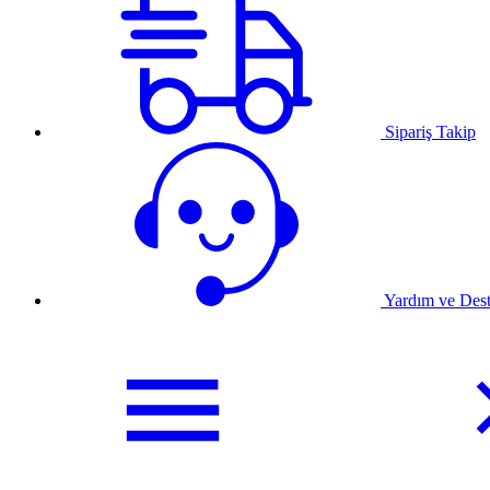
Sipariş Takip
Yardım ve Des