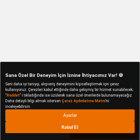
766,25 TL
Sepete Ekle