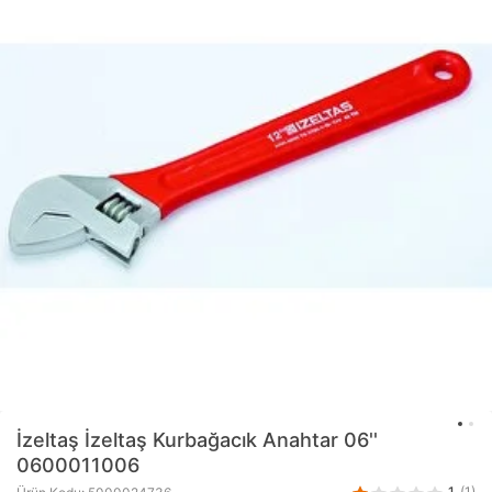
İzeltaş
İzeltaş Kurbağacık Anahtar 06''
0600011006
1
(1)