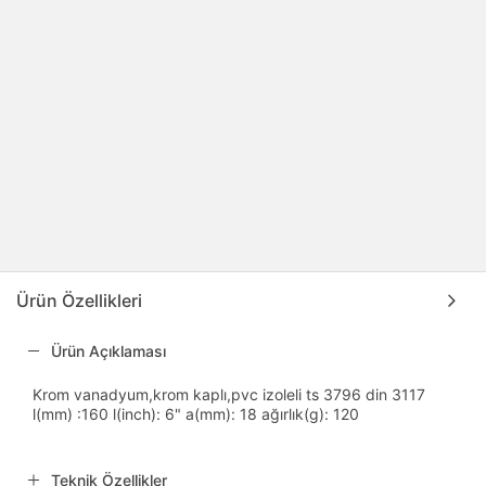
Ürün Özellikleri
Ürün Açıklaması
Krom vanadyum,krom kaplı,pvc izoleli ts 3796 din 3117
l(mm) :160 l(inch): 6" a(mm): 18 ağırlık(g): 120
Teknik Özellikler