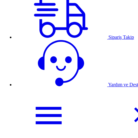
Sipariş Takip
Yardım ve Des