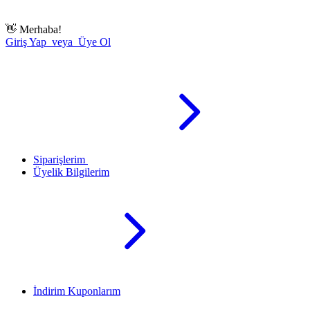
👋
Merhaba!
Giriş Yap veya Üye Ol
Siparişlerim
Üyelik Bilgilerim
İndirim Kuponlarım