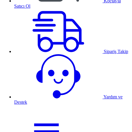
Koçtaş'ta
Satıcı Ol
Sipariş Takip
Yardım ve
Destek