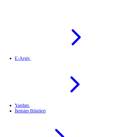
E-Arşiv
Yardım
İletişim Bilgileri