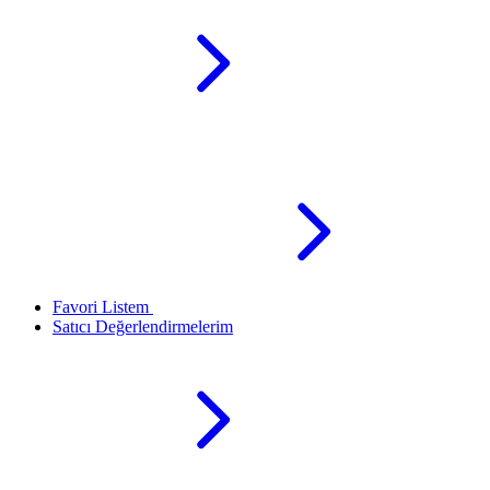
Favori Listem
Satıcı Değerlendirmelerim