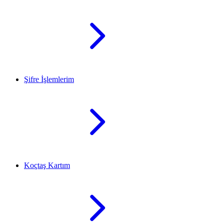
Şifre İşlemlerim
Koçtaş Kartım