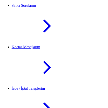
Satıcı Sorularım
Koçtaş Mesajlarım
İade / İptal Taleplerim