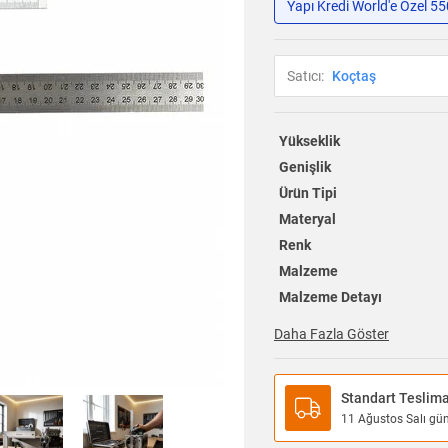
Yapı Kredi World'e Özel 5
Satıcı:
Koçtaş
Yükseklik
Genişlik
Ürün Tipi
Materyal
Renk
Malzeme
Malzeme Detayı
Daha Fazla Göster
Standart Teslim
11 Ağustos Salı günü