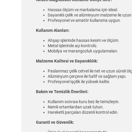
Hassas ölçüm ve markalama için ideal.
Dayanıklı çelik ve alüminyum malzeme ile uzun
Profesyonel ve amatör kullanıma uygun.
Kullanım Alanları:
Ahşap işlerinde hassas kesim ve ölçüm.
Metal işlerinde açı kontrolü.
Mobilya ve marangozluk uygulamaları.
Malzeme Kalitesi ve Dayanıklılık:
Paslanmaz çelik cetvel ile net ve uzun süreli ö
Alüminyum çerçeve ile hafif ve sağlam yapı.
Profesyonel işçilik ile yüksek kalite.
Bakım ve Temizlik Önerileri:
Kullanım sonrası kuru bez ile temizleyin.
Nemli ortamlardan uzak tutun.
Hareketli parçaları düzenli kontrol edin.
Garanti ve Güvenlik: