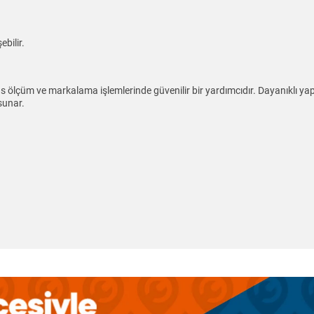
ebilir.
üm ve markalama işlemlerinde güvenilir bir yardımcıdır. Dayanıklı yapıs
sunar.