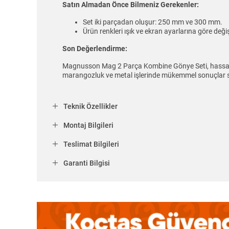
Satın Almadan Önce Bilmeniz Gerekenler:
Set iki parçadan oluşur: 250 mm ve 300 mm.
Ürün renkleri ışık ve ekran ayarlarına göre değiş
Son Değerlendirme:
Magnusson Mag 2 Parça Kombine Gönye Seti, hassas ölç
marangozluk ve metal işlerinde mükemmel sonuçlar 
Teknik Özellikler
Montaj Bilgileri
Teslimat Bilgileri
Garanti Bilgisi