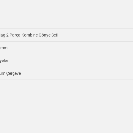
g 2 Parça Kombine Gönye Seti
0 mm
yeler
yum Çerçeve