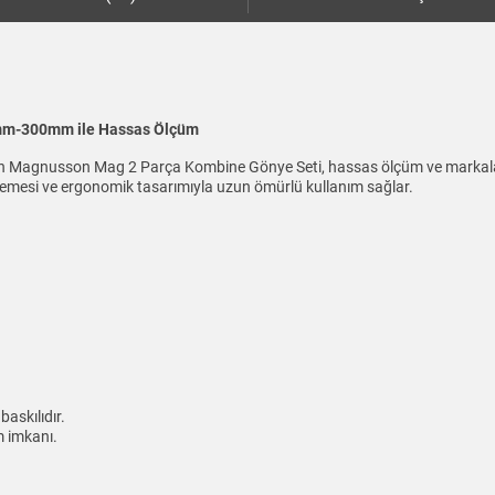
mm-300mm ile Hassas Ölçüm
lanan Magnusson Mag 2 Parça Kombine Gönye Seti, hassas ölçüm ve mark
lzemesi ve ergonomik tasarımıyla uzun ömürlü kullanım sağlar.
askılıdır.
m imkanı.