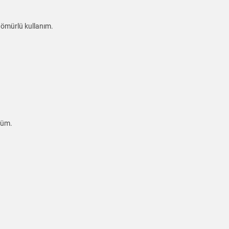
 ömürlü kullanım.
lçüm.