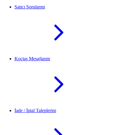
Satıcı Sorularım
Koçtaş Mesajlarım
İade / İptal Taleplerim