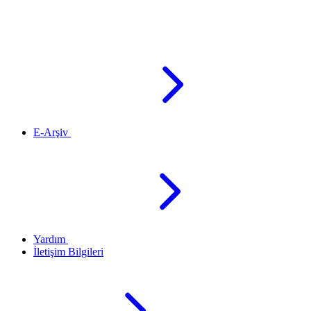
E-Arşiv
Yardım
İletişim Bilgileri