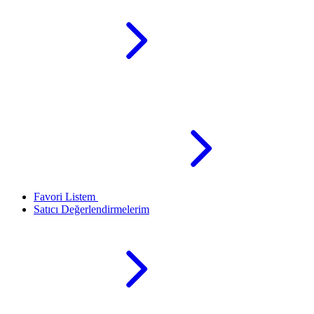
Favori Listem
Satıcı Değerlendirmelerim