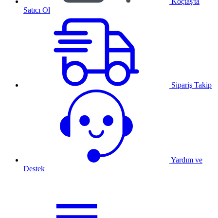
Koçtaş'ta
Satıcı Ol
Sipariş Takip
Yardım ve
Destek