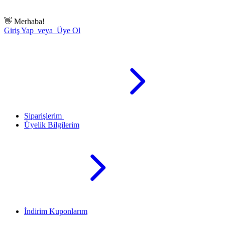
👋
Merhaba!
Giriş Yap veya Üye Ol
Siparişlerim
Üyelik Bilgilerim
İndirim Kuponlarım