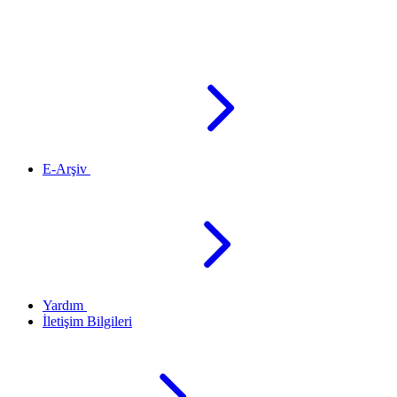
E-Arşiv
Yardım
İletişim Bilgileri