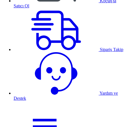
Koçtaş'ta
Satıcı Ol
Sipariş Takip
Yardım ve
Destek