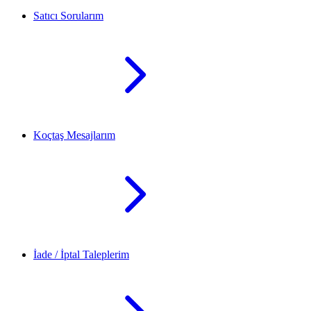
Satıcı Sorularım
Koçtaş Mesajlarım
İade / İptal Taleplerim