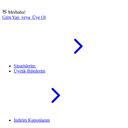
👋
Merhaba!
Giriş Yap veya Üye Ol
Siparişlerim
Üyelik Bilgilerim
İndirim Kuponlarım