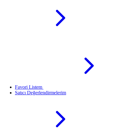
Favori Listem
Satıcı Değerlendirmelerim