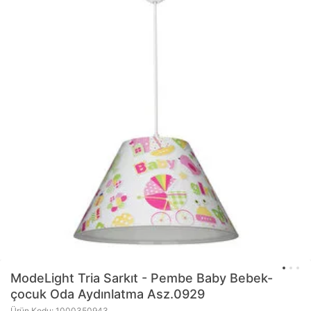
ModeLight
Tria Sarkıt - Pembe Baby Bebek-
çocuk Oda Aydınlatma Asz.0929
Ürün Kodu: 1000350943