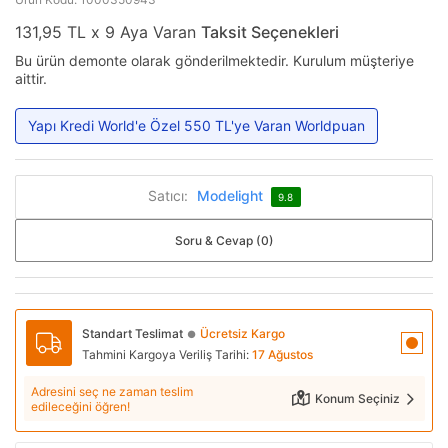
131,95 TL x 9 Aya Varan
Taksit Seçenekleri
Bu ürün demonte olarak gönderilmektedir. Kurulum müşteriye
aittir.
Yapı Kredi World'e Özel 550 TL'ye Varan Worldpuan
Satıcı:
Modelight
9.8
Soru & Cevap (0)
Standart Teslimat
Ücretsiz Kargo
●
Tahmini Kargoya Veriliş Tarihi:
17 Ağustos
Adresini seç ne zaman teslim
Konum Seçiniz
edileceğini öğren!