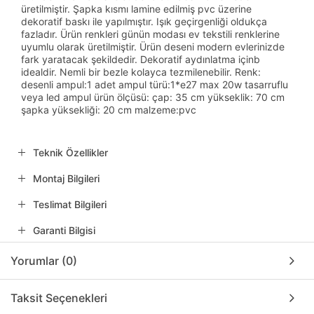
üretilmiştir. Şapka kısmı lamine edilmiş pvc üzerine
dekoratif baskı ile yapılmıştır. Işık geçirgenliği oldukça
fazladır. Ürün renkleri günün modası ev tekstili renklerine
uyumlu olarak üretilmiştir. Ürün deseni modern evlerinizde
fark yaratacak şekildedir. Dekoratif aydınlatma içinb
idealdir. Nemli bir bezle kolayca tezmilenebilir. Renk:
desenli ampul:1 adet ampul türü:1*e27 max 20w tasarruflu
veya led ampul ürün ölçüsü: çap: 35 cm yükseklik: 70 cm
şapka yüksekliği: 20 cm malzeme:pvc
Teknik Özellikler
Montaj Bilgileri
Teslimat Bilgileri
Garanti Bilgisi
Yorumlar (0)
Taksit Seçenekleri