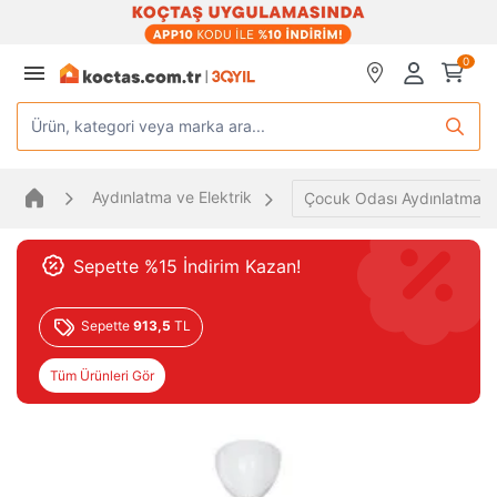
0
Ürün, kategori veya marka ara...
Aydınlatma ve Elektrik
Çocuk Odası Aydınlatma
Sepette %15 İndirim Kazan!
Sepette
913,5
TL
Tüm Ürünleri Gör