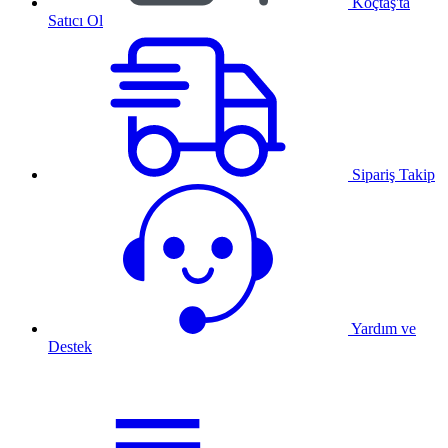
Koçtaş'ta
Satıcı Ol
Sipariş Takip
Yardım ve
Destek