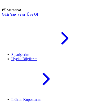
👋
Merhaba!
Giriş Yap veya Üye Ol
Siparişlerim
Üyelik Bilgilerim
İndirim Kuponlarım