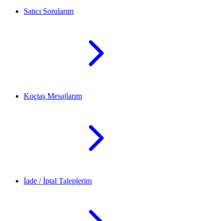
Satıcı Sorularım
Koçtaş Mesajlarım
İade / İptal Taleplerim