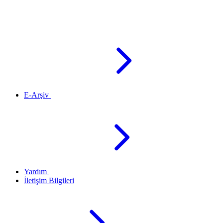
E-Arşiv
Yardım
İletişim Bilgileri