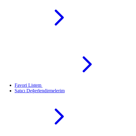
Favori Listem
Satıcı Değerlendirmelerim