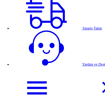
Sipariş Takip
Yardım ve Des