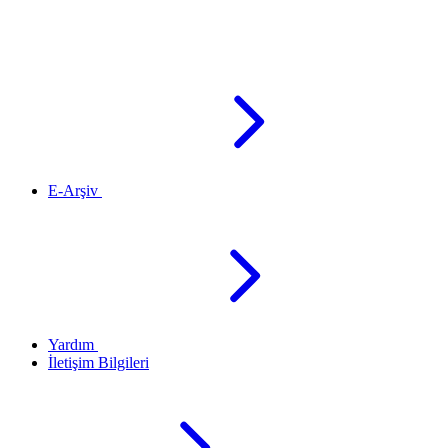
E-Arşiv
Yardım
İletişim Bilgileri