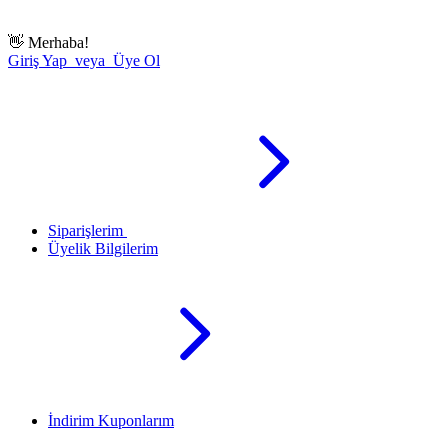
👋
Merhaba!
Giriş Yap veya Üye Ol
Siparişlerim
Üyelik Bilgilerim
İndirim Kuponlarım