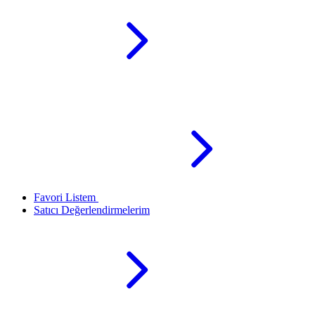
Favori Listem
Satıcı Değerlendirmelerim