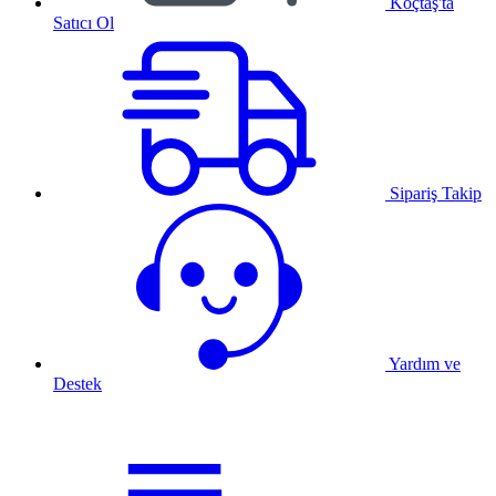
Koçtaş'ta
Satıcı Ol
Sipariş Takip
Yardım ve
Destek