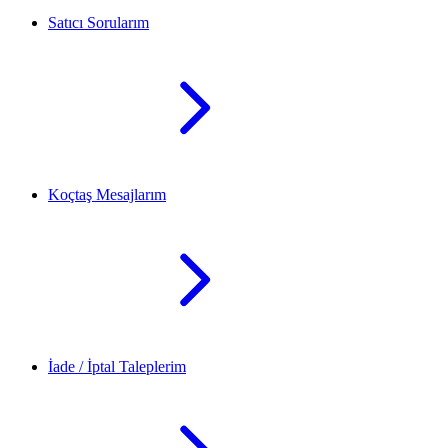
Satıcı Sorularım
Koçtaş Mesajlarım
İade / İptal Taleplerim