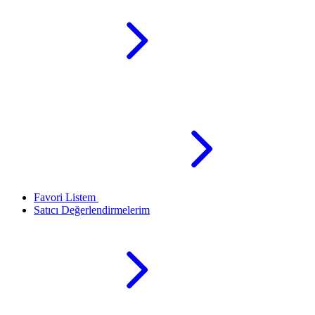
Favori Listem
Satıcı Değerlendirmelerim