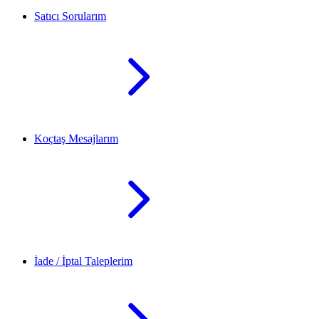
Satıcı Sorularım
Koçtaş Mesajlarım
İade / İptal Taleplerim