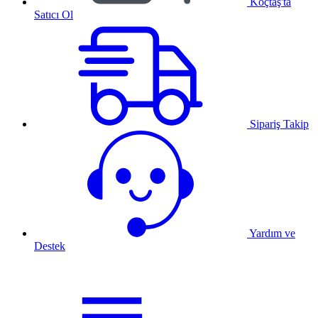
Koçtaş'ta
Satıcı Ol
Sipariş Takip
Yardım ve
Destek