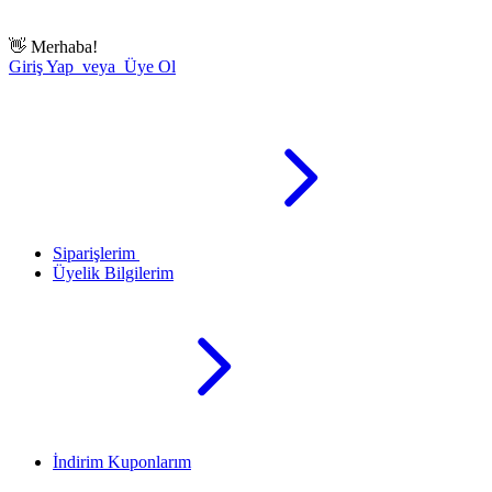
👋
Merhaba!
Giriş Yap veya Üye Ol
Siparişlerim
Üyelik Bilgilerim
İndirim Kuponlarım