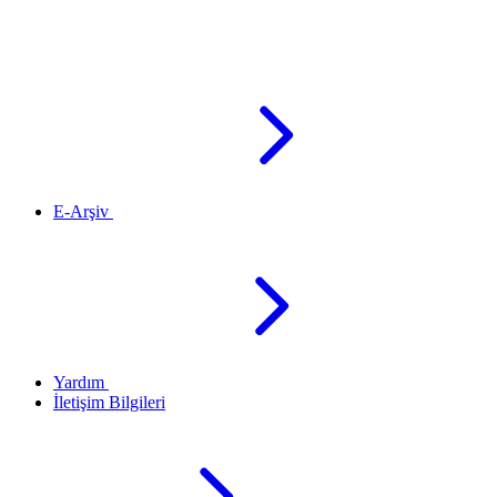
E-Arşiv
Yardım
İletişim Bilgileri