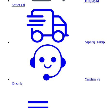
Koçtaş'ta
Satıcı Ol
Sipariş Takip
Yardım ve
Destek