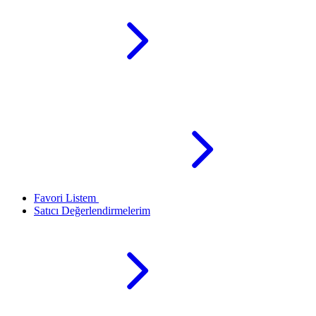
Favori Listem
Satıcı Değerlendirmelerim