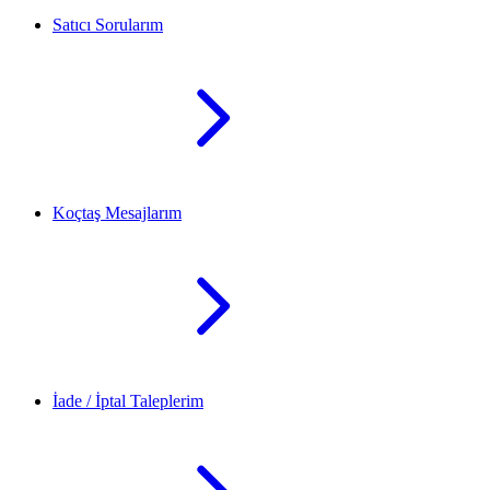
Satıcı Sorularım
Koçtaş Mesajlarım
İade / İptal Taleplerim