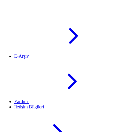
E-Arşiv
Yardım
İletişim Bilgileri