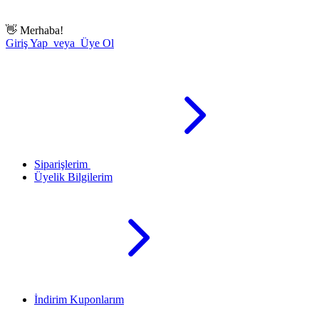
👋
Merhaba!
Giriş Yap veya Üye Ol
Siparişlerim
Üyelik Bilgilerim
İndirim Kuponlarım