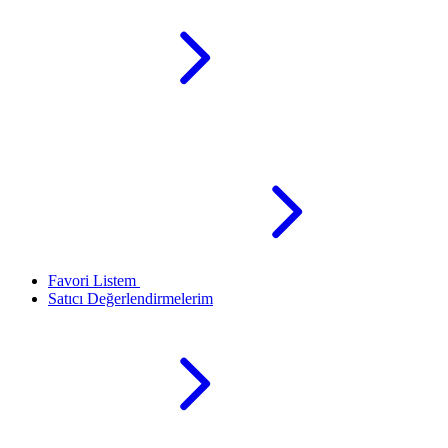
Favori Listem
Satıcı Değerlendirmelerim