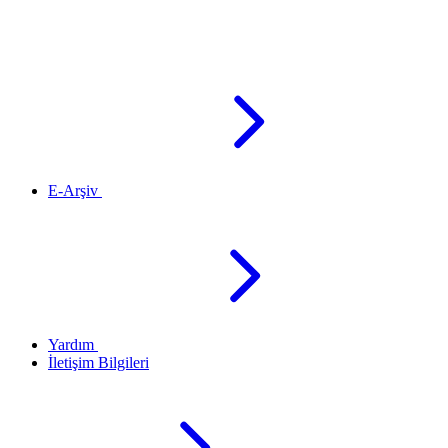
E-Arşiv
Yardım
İletişim Bilgileri