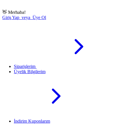
👋
Merhaba!
Giriş Yap veya Üye Ol
Siparişlerim
Üyelik Bilgilerim
İndirim Kuponlarım