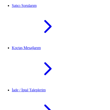
Satıcı Sorularım
Koçtaş Mesajlarım
İade / İptal Taleplerim