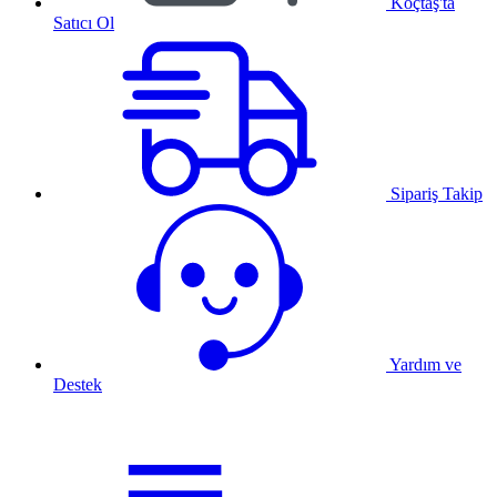
Koçtaş'ta
Satıcı Ol
Sipariş Takip
Yardım ve
Destek