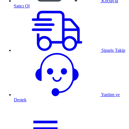
Koçtaş'ta
Satıcı Ol
Sipariş Takip
Yardım ve
Destek