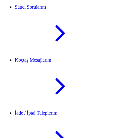
Satıcı Sorularım
Koçtaş Mesajlarım
İade / İptal Taleplerim