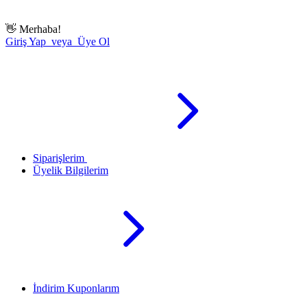
👋
Merhaba!
Giriş Yap veya Üye Ol
Siparişlerim
Üyelik Bilgilerim
İndirim Kuponlarım