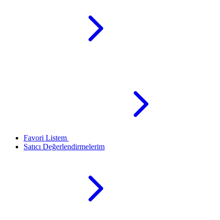
Favori Listem
Satıcı Değerlendirmelerim