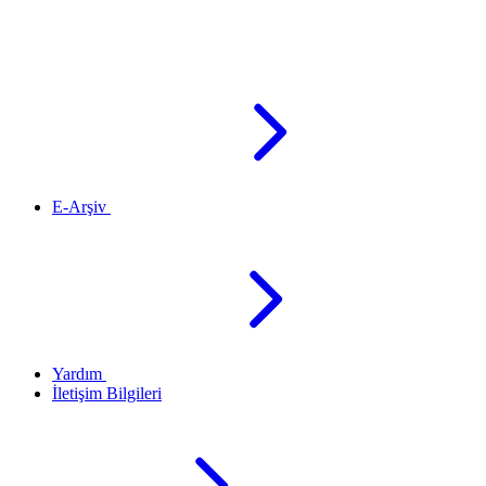
E-Arşiv
Yardım
İletişim Bilgileri