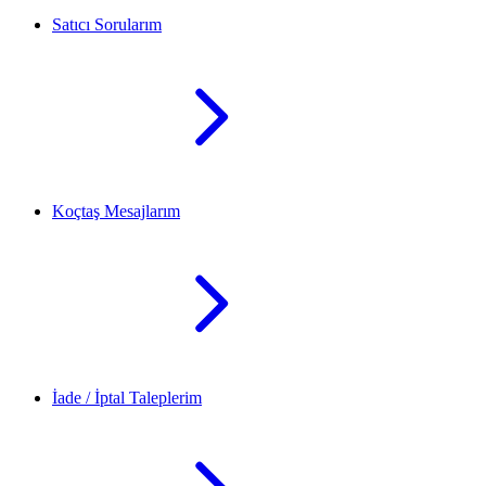
Satıcı Sorularım
Koçtaş Mesajlarım
İade / İptal Taleplerim