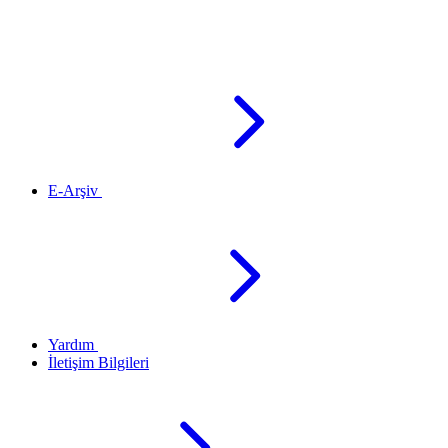
E-Arşiv
Yardım
İletişim Bilgileri