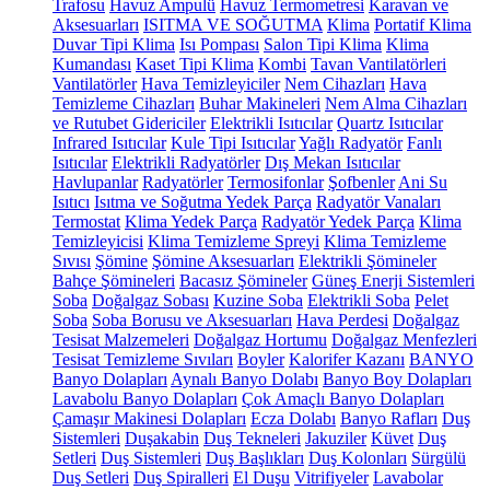
Trafosu
Havuz Ampulü
Havuz Termometresi
Karavan ve
Aksesuarları
ISITMA VE SOĞUTMA
Klima
Portatif Klima
Duvar Tipi Klima
Isı Pompası
Salon Tipi Klima
Klima
Kumandası
Kaset Tipi Klima
Kombi
Tavan Vantilatörleri
Vantilatörler
Hava Temizleyiciler
Nem Cihazları
Hava
Temizleme Cihazları
Buhar Makineleri
Nem Alma Cihazları
ve Rutubet Gidericiler
Elektrikli Isıtıcılar
Quartz Isıtıcılar
Infrared Isıtıcılar
Kule Tipi Isıtıcılar
Yağlı Radyatör
Fanlı
Isıtıcılar
Elektrikli Radyatörler
Dış Mekan Isıtıcılar
Havlupanlar
Radyatörler
Termosifonlar
Şofbenler
Ani Su
Isıtıcı
Isıtma ve Soğutma Yedek Parça
Radyatör Vanaları
Termostat
Klima Yedek Parça
Radyatör Yedek Parça
Klima
Temizleyicisi
Klima Temizleme Spreyi
Klima Temizleme
Sıvısı
Şömine
Şömine Aksesuarları
Elektrikli Şömineler
Bahçe Şömineleri
Bacasız Şömineler
Güneş Enerji Sistemleri
Soba
Doğalgaz Sobası
Kuzine Soba
Elektrikli Soba
Pelet
Soba
Soba Borusu ve Aksesuarları
Hava Perdesi
Doğalgaz
Tesisat Malzemeleri
Doğalgaz Hortumu
Doğalgaz Menfezleri
Tesisat Temizleme Sıvıları
Boyler
Kalorifer Kazanı
BANYO
Banyo Dolapları
Aynalı Banyo Dolabı
Banyo Boy Dolapları
Lavabolu Banyo Dolapları
Çok Amaçlı Banyo Dolapları
Çamaşır Makinesi Dolapları
Ecza Dolabı
Banyo Rafları
Duş
Sistemleri
Duşakabin
Duş Tekneleri
Jakuziler
Küvet
Duş
Setleri
Duş Sistemleri
Duş Başlıkları
Duş Kolonları
Sürgülü
Duş Setleri
Duş Spiralleri
El Duşu
Vitrifiyeler
Lavabolar