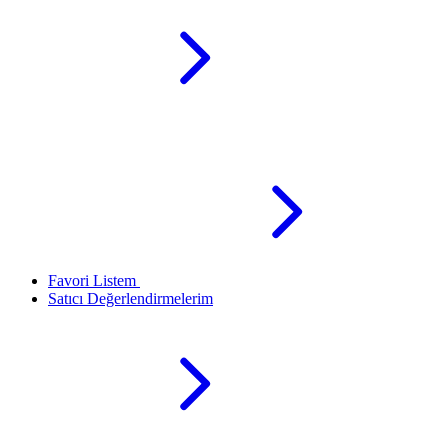
Favori Listem
Satıcı Değerlendirmelerim