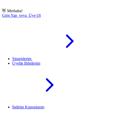
👋
Merhaba!
Giriş Yap veya Üye Ol
Siparişlerim
Üyelik Bilgilerim
İndirim Kuponlarım