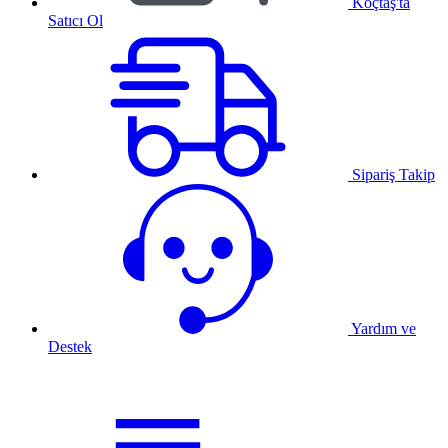
Koçtaş'ta
Satıcı Ol
Sipariş Takip
Yardım ve
Destek