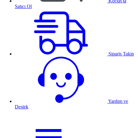
Koçtaş'ta
Satıcı Ol
Sipariş Takip
Yardım ve
Destek