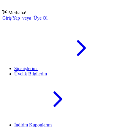
👋
Merhaba!
Giriş Yap veya Üye Ol
Siparişlerim
Üyelik Bilgilerim
İndirim Kuponlarım