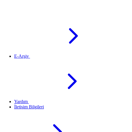
E-Arşiv
Yardım
İletişim Bilgileri