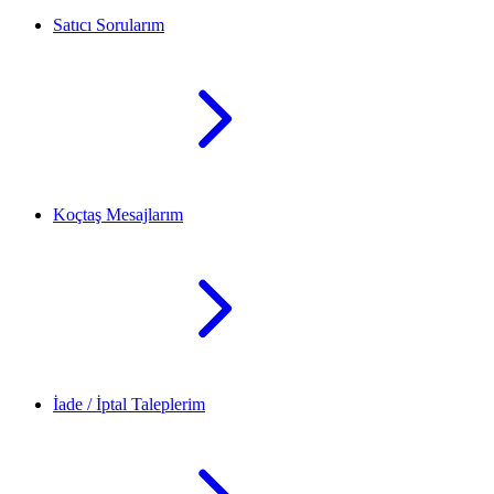
Satıcı Sorularım
Koçtaş Mesajlarım
İade / İptal Taleplerim