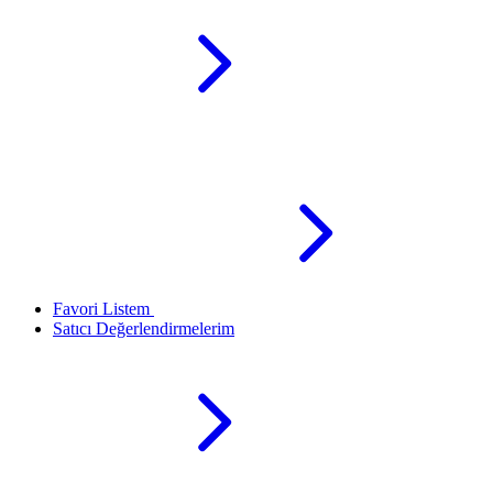
Favori Listem
Satıcı Değerlendirmelerim