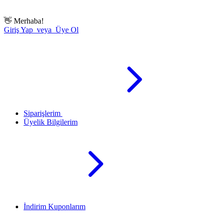
👋
Merhaba!
Giriş Yap veya Üye Ol
Siparişlerim
Üyelik Bilgilerim
İndirim Kuponlarım