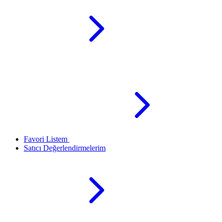
Favori Listem
Satıcı Değerlendirmelerim