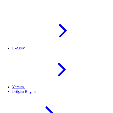
E-Arşiv
Yardım
İletişim Bilgileri