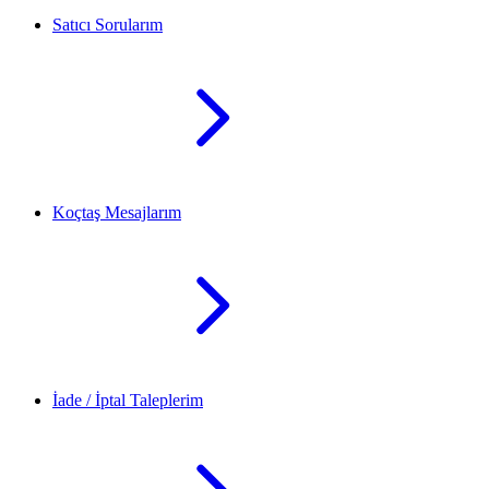
Satıcı Sorularım
Koçtaş Mesajlarım
İade / İptal Taleplerim