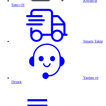
Koçtaş'ta
Satıcı Ol
Sipariş Takip
Yardım ve
Destek