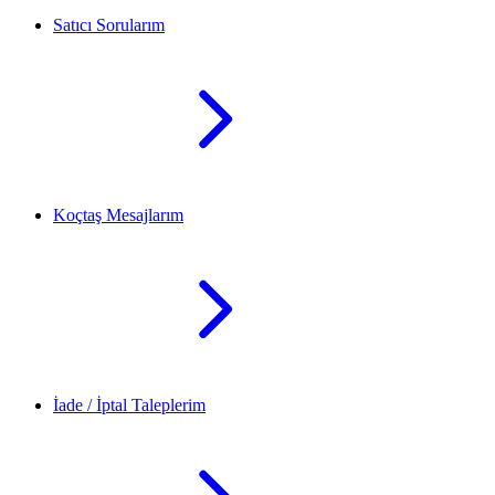
Satıcı Sorularım
Koçtaş Mesajlarım
İade / İptal Taleplerim