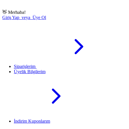
👋
Merhaba!
Giriş Yap veya Üye Ol
Siparişlerim
Üyelik Bilgilerim
İndirim Kuponlarım