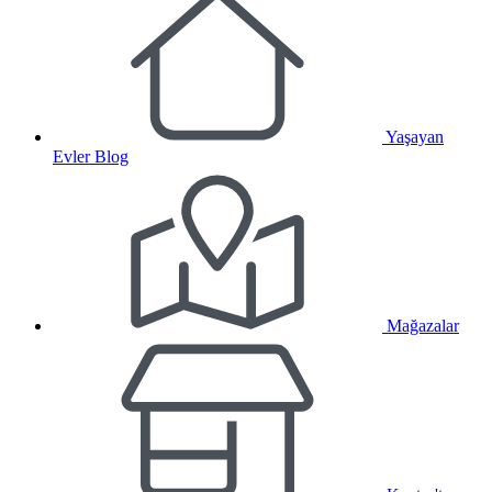
Yaşayan
Evler Blog
Mağazalar