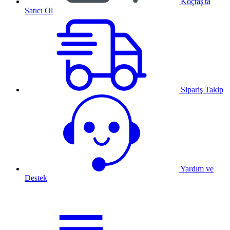
Koçtaş'ta
Satıcı Ol
Sipariş Takip
Yardım ve
Destek