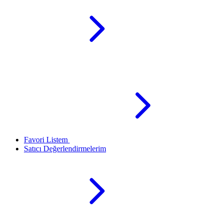
Favori Listem
Satıcı Değerlendirmelerim