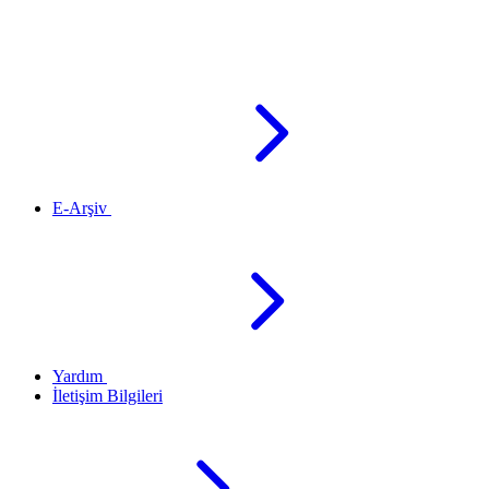
E-Arşiv
Yardım
İletişim Bilgileri