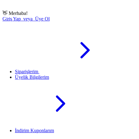
👋
Merhaba!
Giriş Yap veya Üye Ol
Siparişlerim
Üyelik Bilgilerim
İndirim Kuponlarım