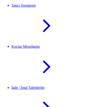
Satıcı Sorularım
Koçtaş Mesajlarım
İade / İptal Taleplerim