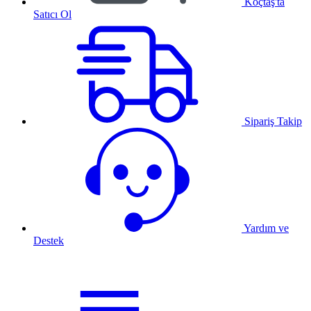
Koçtaş'ta
Satıcı Ol
Sipariş Takip
Yardım ve
Destek