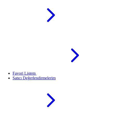
Favori Listem
Satıcı Değerlendirmelerim