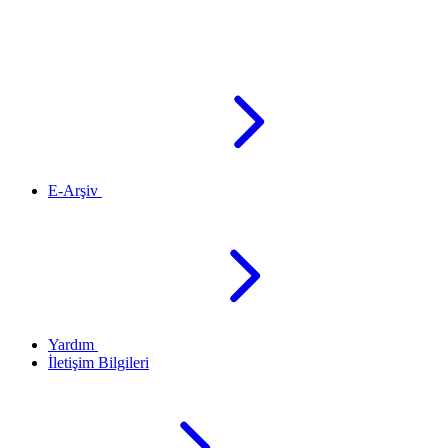
E-Arşiv
Yardım
İletişim Bilgileri