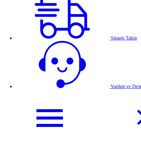
Sipariş Takip
Yardım ve Des