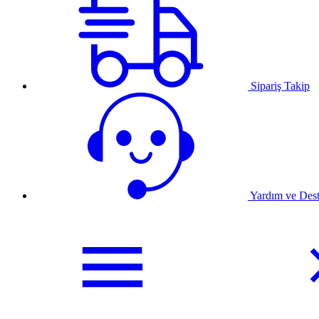
Sipariş Takip
Yardım ve Des