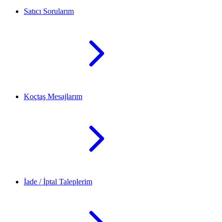
Satıcı Sorularım
Koçtaş Mesajlarım
İade / İptal Taleplerim