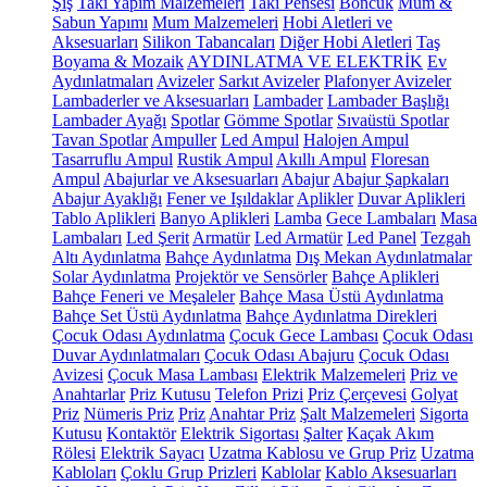
Şiş
Takı Yapım Malzemeleri
Takı Pensesi
Boncuk
Mum &
Sabun Yapımı
Mum Malzemeleri
Hobi Aletleri ve
Aksesuarları
Silikon Tabancaları
Diğer Hobi Aletleri
Taş
Boyama & Mozaik
AYDINLATMA VE ELEKTRİK
Ev
Aydınlatmaları
Avizeler
Sarkıt Avizeler
Plafonyer Avizeler
Lambaderler ve Aksesuarları
Lambader
Lambader Başlığı
Lambader Ayağı
Spotlar
Gömme Spotlar
Sıvaüstü Spotlar
Tavan Spotlar
Ampuller
Led Ampul
Halojen Ampul
Tasarruflu Ampul
Rustik Ampul
Akıllı Ampul
Floresan
Ampul
Abajurlar ve Aksesuarları
Abajur
Abajur Şapkaları
Abajur Ayaklığı
Fener ve Işıldaklar
Aplikler
Duvar Aplikleri
Tablo Aplikleri
Banyo Aplikleri
Lamba
Gece Lambaları
Masa
Lambaları
Led Şerit
Armatür
Led Armatür
Led Panel
Tezgah
Altı Aydınlatma
Bahçe Aydınlatma
Dış Mekan Aydınlatmalar
Solar Aydınlatma
Projektör ve Sensörler
Bahçe Aplikleri
Bahçe Feneri ve Meşaleler
Bahçe Masa Üstü Aydınlatma
Bahçe Set Üstü Aydınlatma
Bahçe Aydınlatma Direkleri
Çocuk Odası Aydınlatma
Çocuk Gece Lambası
Çocuk Odası
Duvar Aydınlatmaları
Çocuk Odası Abajuru
Çocuk Odası
Avizesi
Çocuk Masa Lambası
Elektrik Malzemeleri
Priz ve
Anahtarlar
Priz Kutusu
Telefon Prizi
Priz Çerçevesi
Golyat
Priz
Nümeris Priz
Priz
Anahtar Priz
Şalt Malzemeleri
Sigorta
Kutusu
Kontaktör
Elektrik Sigortası
Şalter
Kaçak Akım
Rölesi
Elektrik Sayacı
Uzatma Kablosu ve Grup Priz
Uzatma
Kabloları
Çoklu Grup Prizleri
Kablolar
Kablo Aksesuarları