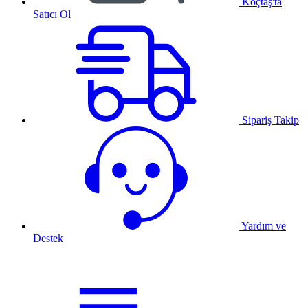
Koçtaş'ta
Satıcı Ol
Sipariş Takip
Yardım ve
Destek