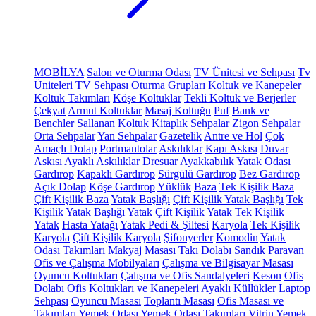
MOBİLYA
Salon ve Oturma Odası
TV Ünitesi ve Sehpası
Tv
Üniteleri
TV Sehpası
Oturma Grupları
Koltuk ve Kanepeler
Koltuk Takımları
Köşe Koltuklar
Tekli Koltuk ve Berjerler
Çekyat
Armut Koltuklar
Masaj Koltuğu
Puf
Bank ve
Benchler
Sallanan Koltuk
Kitaplık
Sehpalar
Zigon Sehpalar
Orta Sehpalar
Yan Sehpalar
Gazetelik
Antre ve Hol
Çok
Amaçlı Dolap
Portmantolar
Askılıklar
Kapı Askısı
Duvar
Askısı
Ayaklı Askılıklar
Dresuar
Ayakkabılık
Yatak Odası
Gardırop
Kapaklı Gardırop
Sürgülü Gardırop
Bez Gardırop
Açık Dolap
Köşe Gardırop
Yüklük
Baza
Tek Kişilik Baza
Çift Kişilik Baza
Yatak Başlığı
Çift Kişilik Yatak Başlığı
Tek
Kişilik Yatak Başlığı
Yatak
Çift Kişilik Yatak
Tek Kişilik
Yatak
Hasta Yatağı
Yatak Pedi & Şiltesi
Karyola
Tek Kişilik
Karyola
Çift Kişilik Karyola
Şifonyerler
Komodin
Yatak
Odası Takımları
Makyaj Masası
Takı Dolabı
Sandık
Paravan
Ofis ve Çalışma Mobilyaları
Çalışma ve Bilgisayar Masası
Oyuncu Koltukları
Çalışma ve Ofis Sandalyeleri
Keson
Ofis
Dolabı
Ofis Koltukları ve Kanepeleri
Ayaklı Küllükler
Laptop
Sehpası
Oyuncu Masası
Toplantı Masası
Ofis Masası ve
Takımları
Yemek Odası
Yemek Odası Takımları
Vitrin
Yemek