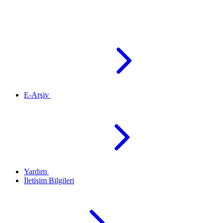
E-Arşiv
Yardım
İletişim Bilgileri