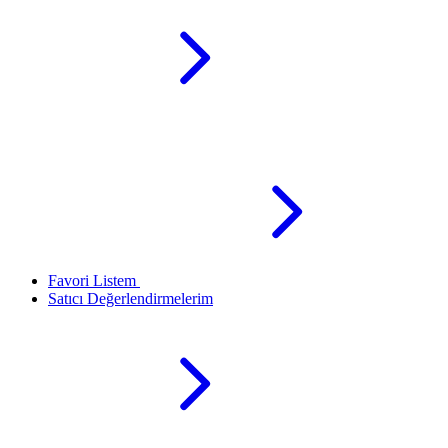
Favori Listem
Satıcı Değerlendirmelerim