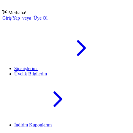
👋
Merhaba!
Giriş Yap veya Üye Ol
Siparişlerim
Üyelik Bilgilerim
İndirim Kuponlarım