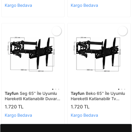
Kargo Bedava
Kargo Bedava
Tayfun
Seg 65'' İle Uyumlu
Tayfun
Beko 65'' İle Uyumlu
Hareketli Katlanabilir Duvar
Hareketli Katlanabilir Tv
Askı Aparatı- Kaliteli
Duvar Askı Aparatı- Kaliteli
1.720 TL
1.720 TL
Kargo Bedava
Kargo Bedava