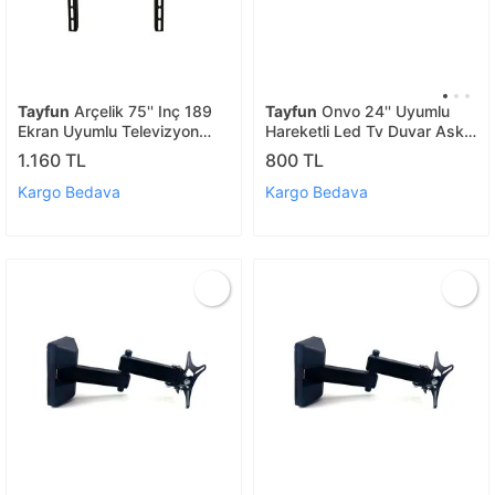
Tayfun
Arçelik 75'' Inç 189
Tayfun
Onvo 24'' Uyumlu
Ekran Uyumlu Televizyon
Hareketli Led Tv Duvar Askı
Askı Aparatı
Aparatı
1.160 TL
800 TL
Kargo Bedava
Kargo Bedava