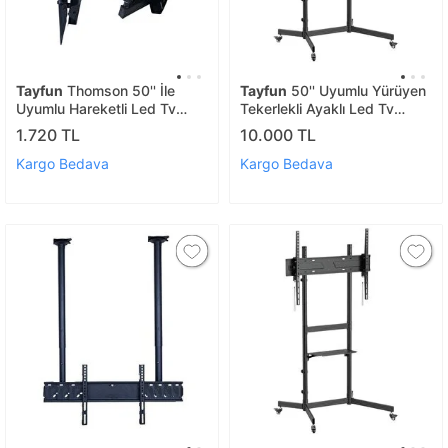
Tayfun
Thomson 50'' İle
Tayfun
50'' Uyumlu Yürüyen
Uyumlu Hareketli Led Tv
Tekerlekli Ayaklı Led Tv
Asma Askı Aparatı
Monitör Standı
1.720 TL
10.000 TL
Kargo Bedava
Kargo Bedava