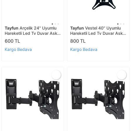
Tayfun
Arçelik 24'' Uyumlu
Tayfun
Vestel 40'' Uyumlu
Hareketli Led Tv Duvar Askı
Hareketli Led Tv Duvar Askı
Aparatı
Aparatı
600 TL
800 TL
Kargo Bedava
Kargo Bedava