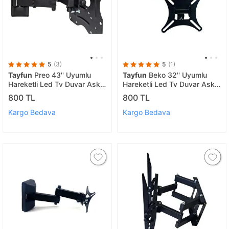
5
(3)
5
(1)
Tayfun
Preo 43'' Uyumlu
Tayfun
Beko 32'' Uyumlu
Hareketli Led Tv Duvar Askı
Hareketli Led Tv Duvar Askı
Aparatı
Aparatı
800 TL
800 TL
Kargo Bedava
Kargo Bedava