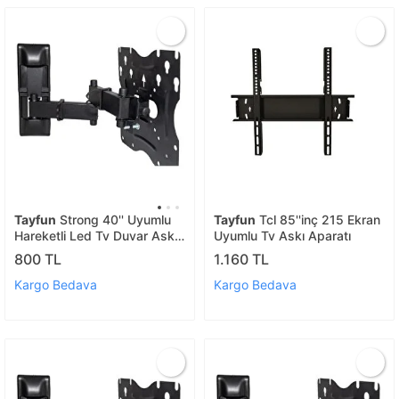
Tayfun
Strong 40'' Uyumlu
Tayfun
Tcl 85''inç 215 Ekran
Hareketli Led Tv Duvar Askı
Uyumlu Tv Askı Aparatı
Aparatı
800 TL
1.160 TL
Kargo Bedava
Kargo Bedava