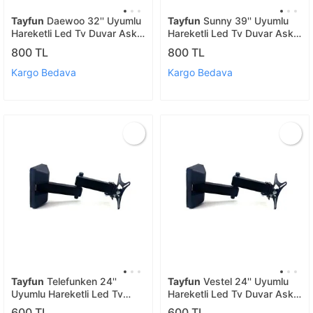
Tayfun
Daewoo 32'' Uyumlu
Tayfun
Sunny 39'' Uyumlu
Hareketli Led Tv Duvar Askı
Hareketli Led Tv Duvar Askı
Aparatı
Aparatı
800 TL
800 TL
Kargo Bedava
Kargo Bedava
Tayfun
Telefunken 24''
Tayfun
Vestel 24'' Uyumlu
Uyumlu Hareketli Led Tv
Hareketli Led Tv Duvar Askı
Duvar Askı Aparatı
Aparatı
600 TL
600 TL