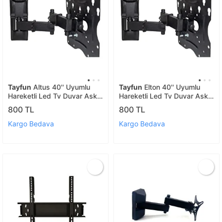
Tayfun
Altus 40'' Uyumlu
Tayfun
Elton 40'' Uyumlu
Hareketli Led Tv Duvar Askı
Hareketli Led Tv Duvar Askı
Aparatı
Aparatı
800 TL
800 TL
Kargo Bedava
Kargo Bedava