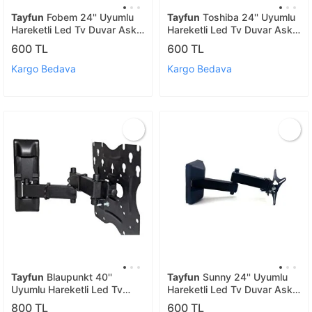
Tayfun
Fobem 24'' Uyumlu
Tayfun
Toshiba 24'' Uyumlu
Hareketli Led Tv Duvar Askı
Hareketli Led Tv Duvar Askı
Aparatı
Aparatı
600 TL
600 TL
Kargo Bedava
Kargo Bedava
Tayfun
Blaupunkt 40''
Tayfun
Sunny 24'' Uyumlu
Uyumlu Hareketli Led Tv
Hareketli Led Tv Duvar Askı
Duvar Askı Aparatı
Aparatı
800 TL
600 TL