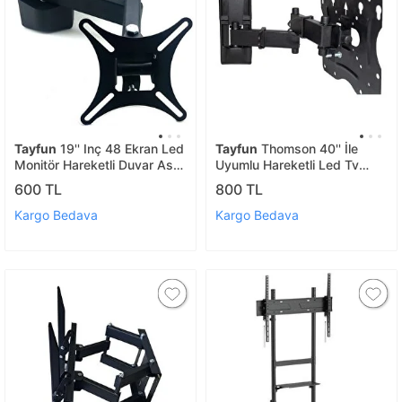
Tayfun
19'' Inç 48 Ekran Led
Tayfun
Thomson 40'' İle
Monitör Hareketli Duvar Askı
Uyumlu Hareketli Led Tv
Aparatı
Duvar Askı Aparatı
600 TL
800 TL
Kargo Bedava
Kargo Bedava