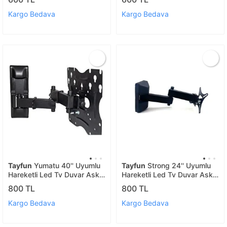
Kargo Bedava
Kargo Bedava
Tayfun
Yumatu 40'' Uyumlu
Tayfun
Strong 24'' Uyumlu
Hareketli Led Tv Duvar Askı
Hareketli Led Tv Duvar Askı
Aparatı
Aparatı
800 TL
800 TL
Kargo Bedava
Kargo Bedava