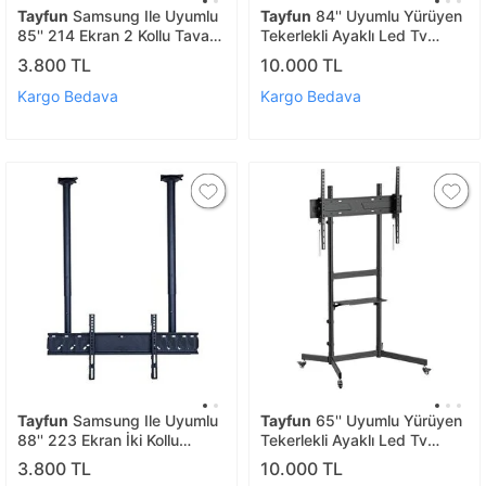
Tayfun
Samsung Ile Uyumlu
Tayfun
84'' Uyumlu Yürüyen
85'' 214 Ekran 2 Kollu Tavan
Tekerlekli Ayaklı Led Tv
Askı Aparatı
Monitör Standı
3.800 TL
10.000 TL
Kargo Bedava
Kargo Bedava
Tayfun
Samsung Ile Uyumlu
Tayfun
65'' Uyumlu Yürüyen
88'' 223 Ekran İki Kollu
Tekerlekli Ayaklı Led Tv
Tavan Askı Aparatı
Monitör Standı
3.800 TL
10.000 TL