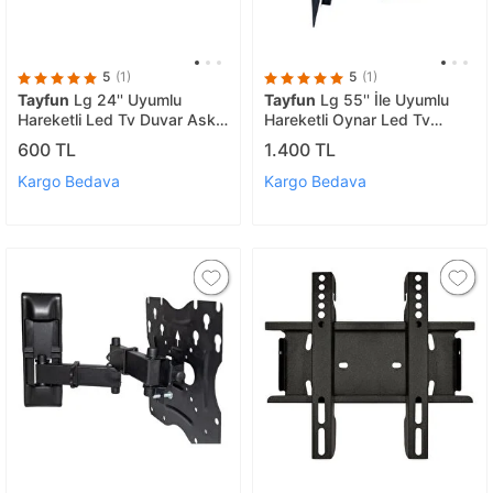
5
(1)
5
(1)
Tayfun
Lg 24'' Uyumlu
Tayfun
Lg 55'' İle Uyumlu
Hareketli Led Tv Duvar Askı
Hareketli Oynar Led Tv
Aparatı
Asma Askı Aparatı
600 TL
1.400 TL
Kargo Bedava
Kargo Bedava