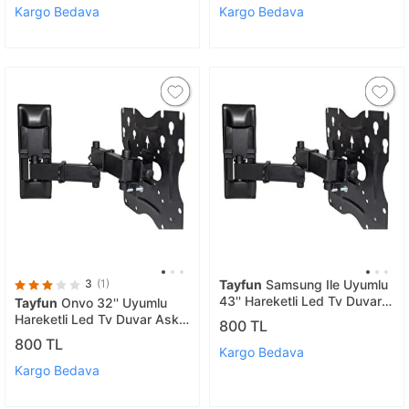
Kargo Bedava
Kargo Bedava
3
(1)
Tayfun
Samsung Ile Uyumlu
43'' Hareketli Led Tv Duvar
Tayfun
Onvo 32'' Uyumlu
Askı Aparatı
Hareketli Led Tv Duvar Askı
800 TL
Aparatı
800 TL
Kargo Bedava
Kargo Bedava