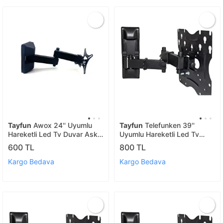
Tayfun
Awox 24'' Uyumlu
Tayfun
Telefunken 39''
Hareketli Led Tv Duvar Askı
Uyumlu Hareketli Led Tv
Aparatı
Duvar Askı Aparatı
600 TL
800 TL
Kargo Bedava
Kargo Bedava