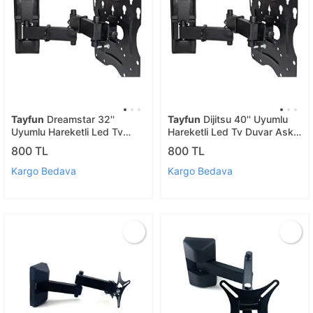
Tayfun
Dreamstar 32''
Tayfun
Dijitsu 40'' Uyumlu
Uyumlu Hareketli Led Tv
Hareketli Led Tv Duvar Askı
Duvar Askı Aparatı
Aparatı
800 TL
800 TL
Kargo Bedava
Kargo Bedava