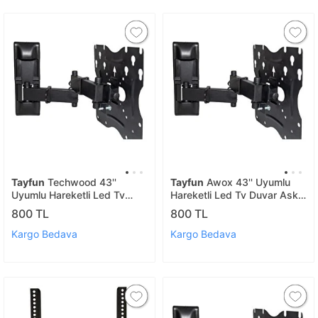
Tayfun
Techwood 43''
Tayfun
Awox 43'' Uyumlu
Uyumlu Hareketli Led Tv
Hareketli Led Tv Duvar Askı
Duvar Askı Aparatı
Aparatı
800 TL
800 TL
Kargo Bedava
Kargo Bedava