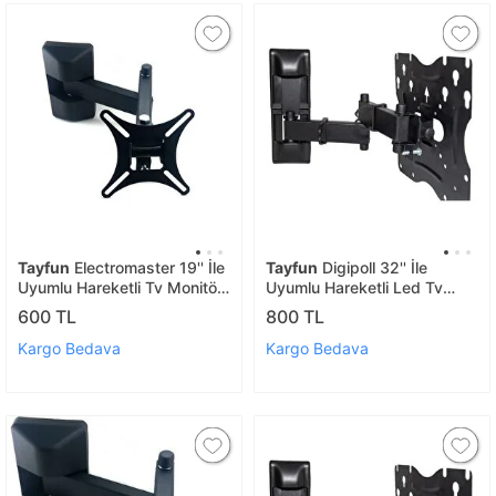
Tayfun
Electromaster 19'' İle
Tayfun
Digipoll 32'' İle
Uyumlu Hareketli Tv Monitör
Uyumlu Hareketli Led Tv
Asma Duvar Askı Aparatı
Duvar Askı Aparatı
600 TL
800 TL
Kargo Bedava
Kargo Bedava