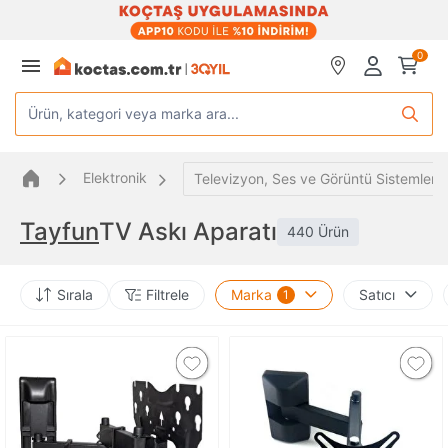
0
Ürün, kategori veya marka ara...
Elektronik
Televizyon, Ses ve Görüntü Sistemleri
Tayfun
TV Askı Aparatı
440 Ürün
Sırala
Filtrele
Marka
Satıcı
1