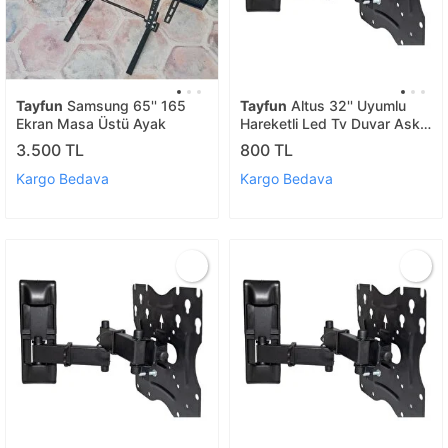
Tayfun
Samsung 65'' 165
Tayfun
Altus 32'' Uyumlu
Ekran Masa Üstü Ayak
Hareketli Led Tv Duvar Askı
Aparatı
3.500 TL
800 TL
Kargo Bedava
Kargo Bedava