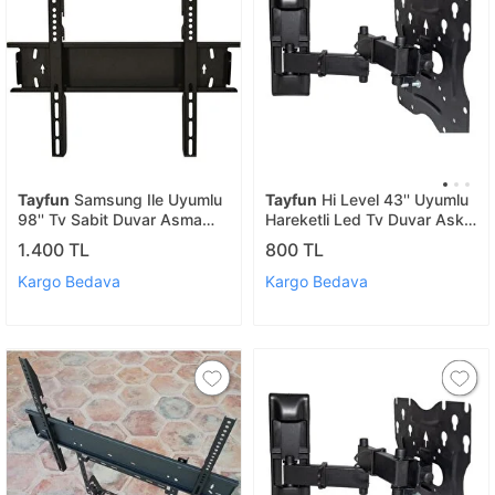
Tayfun
Samsung Ile Uyumlu
Tayfun
Hi Level 43'' Uyumlu
98'' Tv Sabit Duvar Asma
Hareketli Led Tv Duvar Askı
Askı Aparatı-120 Kg Taşıma
Aparatı
1.400 TL
800 TL
Kargo Bedava
Kargo Bedava