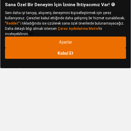
Kampanyalar
Popüler Kategoriler
Popüler Markalar
Koçtaş
Kurumsal
Politikalarımız