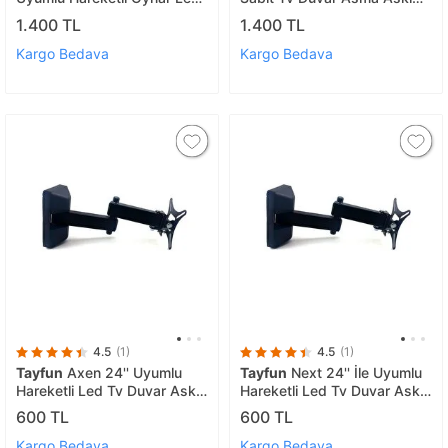
Tv Asma Askı Aparatı
Aparatı-120 Kg Taşıma
1.400 TL
1.400 TL
Kargo Bedava
Kargo Bedava
4.5
(1)
4.5
(1)
Tayfun
Axen 24'' Uyumlu
Tayfun
Next 24'' İle Uyumlu
Hareketli Led Tv Duvar Askı
Hareketli Led Tv Duvar Askı
Aparatı
Aparatı
600 TL
600 TL
Kargo Bedava
Kargo Bedava