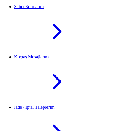
Satıcı Sorularım
Koçtaş Mesajlarım
İade / İptal Taleplerim