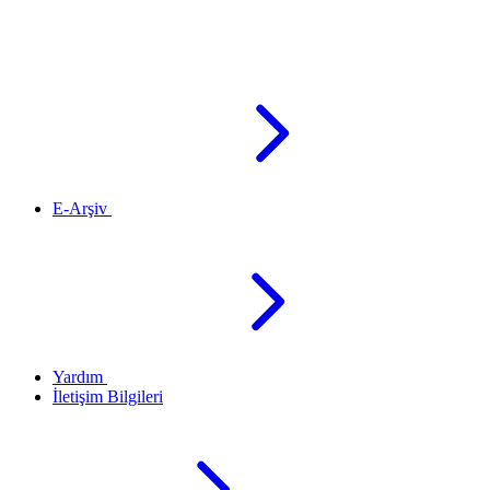
E-Arşiv
Yardım
İletişim Bilgileri