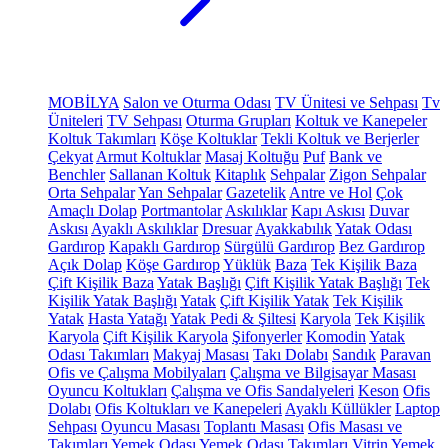
MOBİLYA
Salon ve Oturma Odası
TV Ünitesi ve Sehpası
Tv
Üniteleri
TV Sehpası
Oturma Grupları
Koltuk ve Kanepeler
Koltuk Takımları
Köşe Koltuklar
Tekli Koltuk ve Berjerler
Çekyat
Armut Koltuklar
Masaj Koltuğu
Puf
Bank ve
Benchler
Sallanan Koltuk
Kitaplık
Sehpalar
Zigon Sehpalar
Orta Sehpalar
Yan Sehpalar
Gazetelik
Antre ve Hol
Çok
Amaçlı Dolap
Portmantolar
Askılıklar
Kapı Askısı
Duvar
Askısı
Ayaklı Askılıklar
Dresuar
Ayakkabılık
Yatak Odası
Gardırop
Kapaklı Gardırop
Sürgülü Gardırop
Bez Gardırop
Açık Dolap
Köşe Gardırop
Yüklük
Baza
Tek Kişilik Baza
Çift Kişilik Baza
Yatak Başlığı
Çift Kişilik Yatak Başlığı
Tek
Kişilik Yatak Başlığı
Yatak
Çift Kişilik Yatak
Tek Kişilik
Yatak
Hasta Yatağı
Yatak Pedi & Şiltesi
Karyola
Tek Kişilik
Karyola
Çift Kişilik Karyola
Şifonyerler
Komodin
Yatak
Odası Takımları
Makyaj Masası
Takı Dolabı
Sandık
Paravan
Ofis ve Çalışma Mobilyaları
Çalışma ve Bilgisayar Masası
Oyuncu Koltukları
Çalışma ve Ofis Sandalyeleri
Keson
Ofis
Dolabı
Ofis Koltukları ve Kanepeleri
Ayaklı Küllükler
Laptop
Sehpası
Oyuncu Masası
Toplantı Masası
Ofis Masası ve
Takımları
Yemek Odası
Yemek Odası Takımları
Vitrin
Yemek