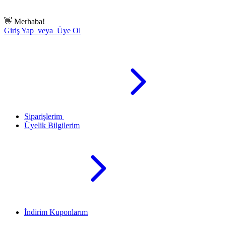
👋
Merhaba!
Giriş Yap veya Üye Ol
Siparişlerim
Üyelik Bilgilerim
İndirim Kuponlarım