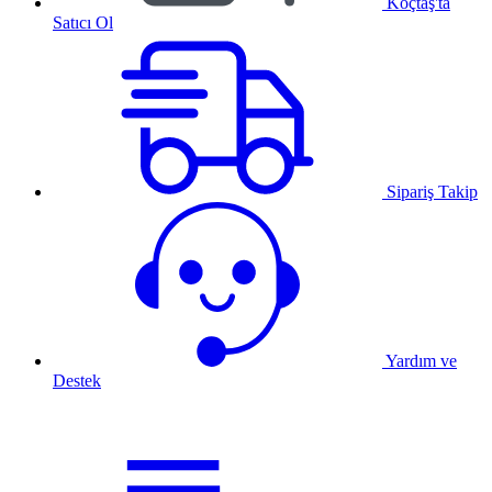
Koçtaş'ta
Satıcı Ol
Sipariş Takip
Yardım ve
Destek