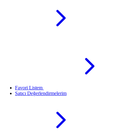
Favori Listem
Satıcı Değerlendirmelerim